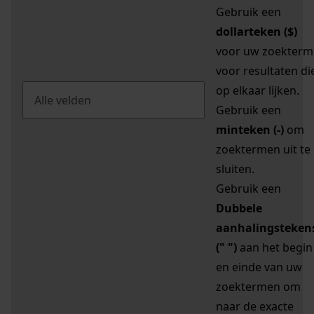
Gebruik een
dollarteken ($)
voor uw zoekterm
voor resultaten di
op elkaar lijken.
Gebruik een
minteken (-)
om
zoektermen uit te
sluiten.
Gebruik een
Dubbele
aanhalingsteken
(" ")
aan het begin
en einde van uw
zoektermen om
naar de exacte