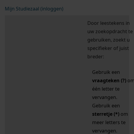
Mijn Studiezaal (inloggen)
Door leestekens in
uw zoekopdracht te
gebruiken, zoekt u
specifieker of juist
breder:
Gebruik een
vraagteken (?)
o
één letter te
vervangen.
Gebruik een
sterretje (*)
om
meer letters te
vervangen.