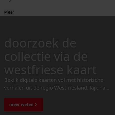
Meer
doorzoek de
collectie via de
westfriese kaart
Bekijk digitale kaarten vol met historische
verhalen uit de regio Westfriesland. Kijk naar
de veranderingen in het landschap en lees
de bijzondere verhalen.
meer weten