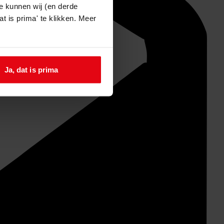
e kunnen wij (en derde
t is prima' te klikken. Meer
Ja, dat is prima