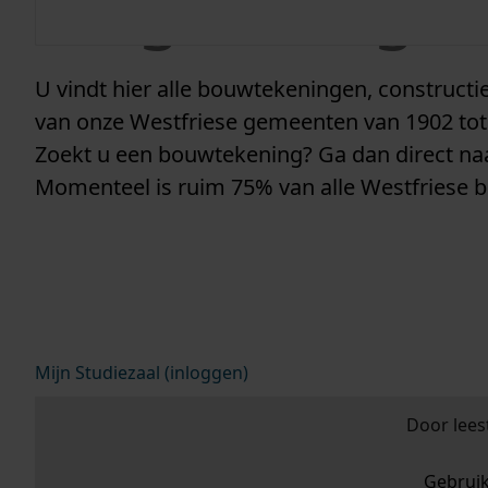
vergunninge
U vindt hier alle bouwtekeningen, construc
van onze Westfriese gemeenten van 1902 tot
Zoekt u een bouwtekening? Ga dan direct n
Momenteel is ruim 75% van alle Westfriese 
Mijn Studiezaal (inloggen)
Door lees
Gebrui