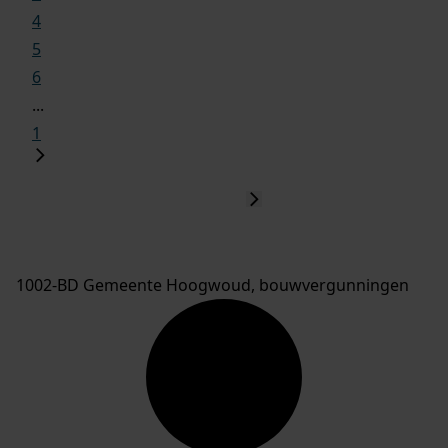
4
5
6
...
1
1002-BD Gemeente Hoogwoud, bouwvergunningen