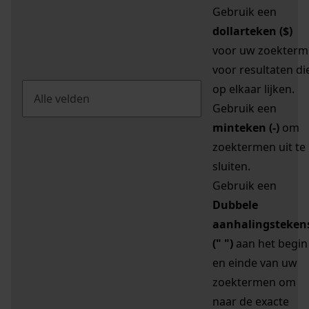
Gebruik een
dollarteken ($)
voor uw zoekterm
voor resultaten di
op elkaar lijken.
Gebruik een
minteken (-)
om
zoektermen uit te
sluiten.
Gebruik een
Dubbele
aanhalingsteken
(" ")
aan het begin
en einde van uw
zoektermen om
naar de exacte