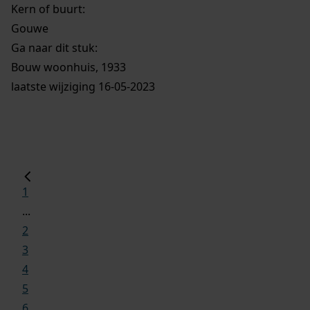
Kern of buurt:
Gouwe
Ga naar dit stuk:
Bouw woonhuis, 1933
laatste wijziging 16-05-2023
1
...
2
3
4
5
6