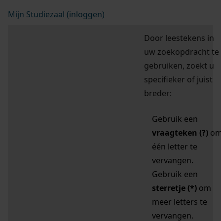
Mijn Studiezaal (inloggen)
Door leestekens in
uw zoekopdracht te
gebruiken, zoekt u
specifieker of juist
breder:
Gebruik een
vraagteken (?)
o
één letter te
vervangen.
Gebruik een
sterretje (*)
om
meer letters te
vervangen.