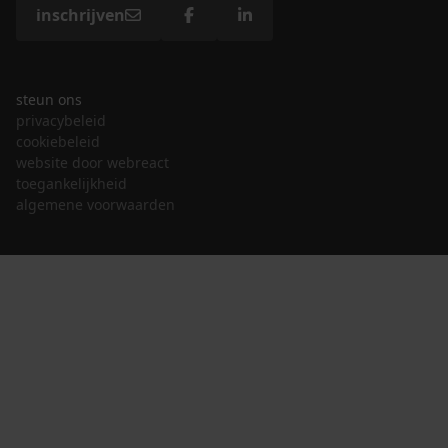
inschrijven
steun ons
privacybeleid
cookiebeleid
website door webreact
toegankelijkheid
algemene voorwaarden