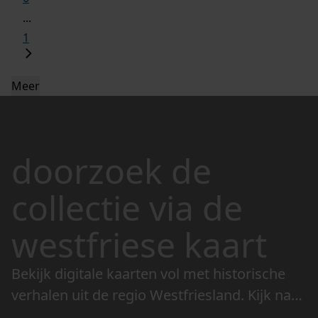
...
1
Meer
doorzoek de
collectie via de
westfriese kaart
Bekijk digitale kaarten vol met historische
verhalen uit de regio Westfriesland. Kijk naar
de veranderingen in het landschap en lees