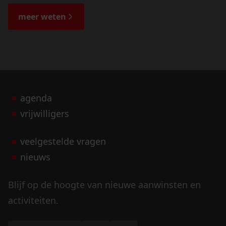
de bijzondere verhalen.
meer weten
agenda
vrijwilligers
veelgestelde vragen
nieuws
Blijf op de hoogte van nieuwe aanwinsten en
activiteiten.