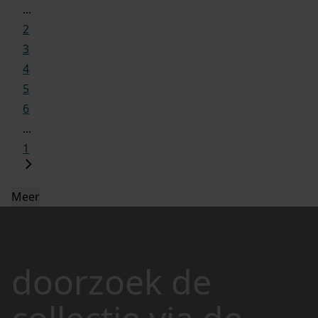
...
2
3
4
5
6
...
1
Meer
doorzoek de