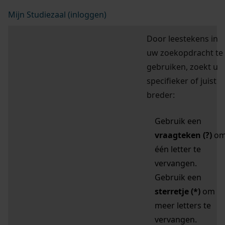
Mijn Studiezaal (inloggen)
Door leestekens in
uw zoekopdracht te
gebruiken, zoekt u
specifieker of juist
breder:
Gebruik een
vraagteken (?)
o
één letter te
vervangen.
Gebruik een
sterretje (*)
om
meer letters te
vervangen.