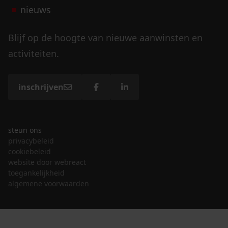
nieuws
Blijf op de hoogte van nieuwe aanwinsten en
activiteiten.
inschrijven
steun ons
privacybeleid
cookiebeleid
website door webreact
toegankelijkheid
algemene voorwaarden