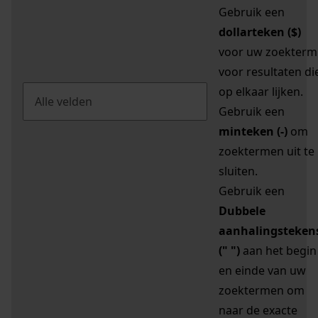
Gebruik een
dollarteken ($)
voor uw zoekterm
voor resultaten di
op elkaar lijken.
Gebruik een
minteken (-)
om
zoektermen uit te
sluiten.
Gebruik een
Dubbele
aanhalingsteken
(" ")
aan het begin
en einde van uw
zoektermen om
naar de exacte