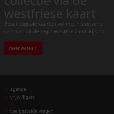
collectie via de
westfriese kaart
Bekijk digitale kaarten vol met historische
verhalen uit de regio Westfriesland. Kijk naar
de veranderingen in het landschap en lees
de bijzondere verhalen.
meer weten
agenda
vrijwilligers
veelgestelde vragen