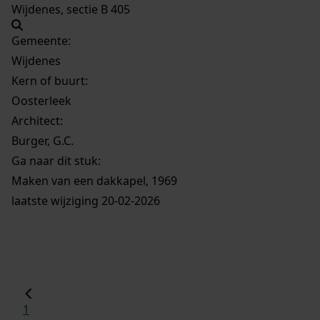
Wijdenes, sectie B 405
Gemeente:
Wijdenes
Kern of buurt:
Oosterleek
Architect:
Burger, G.C.
Ga naar dit stuk:
Maken van een dakkapel, 1969
laatste wijziging 20-02-2026
1