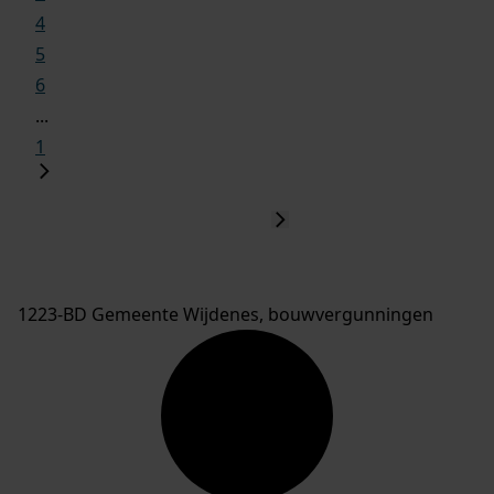
4
5
6
...
1
1223-BD Gemeente Wijdenes, bouwvergunningen