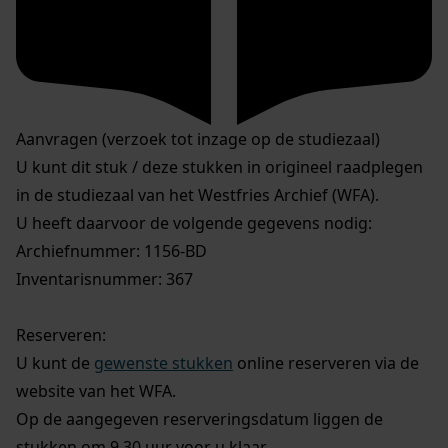
Aanvragen (verzoek tot inzage op de studiezaal)
U kunt dit stuk / deze stukken in origineel raadplegen
in de studiezaal van het Westfries Archief (WFA).
U heeft daarvoor de volgende gegevens nodig:
Archiefnummer: 1156-BD
Inventarisnummer: 367
Reserveren:
U kunt de
gewenste stukken
online reserveren via de
website van het WFA.
Op de aangegeven reserveringsdatum liggen de
stukken om 9.30 uur voor u klaar.