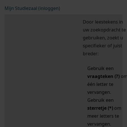
Mijn Studiezaal (inloggen)
Door leestekens in
uw zoekopdracht te
gebruiken, zoekt u
specifieker of juist
breder:
Gebruik een
vraagteken (?)
o
één letter te
vervangen.
Gebruik een
sterretje (*)
om
meer letters te
vervangen.