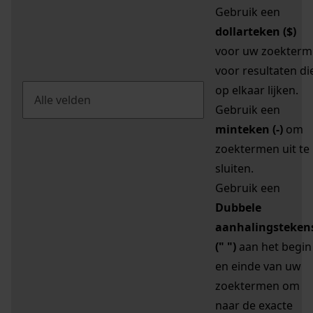
Gebruik een
dollarteken ($)
voor uw zoekterm
voor resultaten di
op elkaar lijken.
Gebruik een
minteken (-)
om
zoektermen uit te
sluiten.
Gebruik een
Dubbele
aanhalingsteken
(" ")
aan het begin
en einde van uw
zoektermen om
naar de exacte