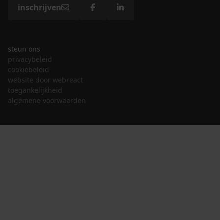
inschrijven
steun ons
privacybeleid
cookiebeleid
website door webreact
toegankelijkheid
algemene voorwaarden