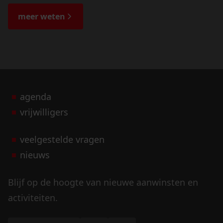
de bijzondere verhalen.
meer weten
agenda
vrijwilligers
veelgestelde vragen
nieuws
Blijf op de hoogte van nieuwe aanwinsten en
activiteiten.