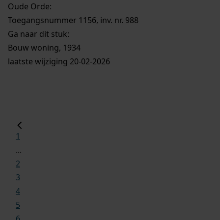
Oude Orde:
Toegangsnummer 1156, inv. nr. 988
Ga naar dit stuk:
Bouw woning, 1934
laatste wijziging 20-02-2026
1
...
2
3
4
5
6