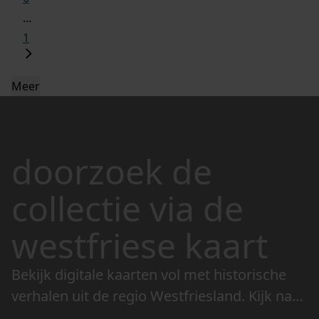
...
1
Meer
doorzoek de
collectie via de
westfriese kaart
Bekijk digitale kaarten vol met historische
verhalen uit de regio Westfriesland. Kijk naar
de veranderingen in het landschap en lees