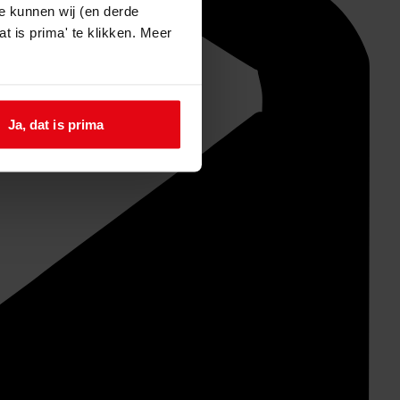
e kunnen wij (en derde
t is prima' te klikken. Meer
Ja, dat is prima