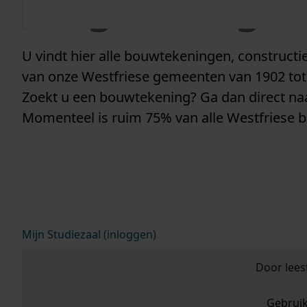
vergunninge
U vindt hier alle bouwtekeningen, construc
van onze Westfriese gemeenten van 1902 tot
Zoekt u een bouwtekening? Ga dan direct n
Momenteel is ruim 75% van alle Westfriese 
Mijn Studiezaal (inloggen)
Door lees
Gebrui