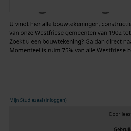
vergunninge
U vindt hier alle bouwtekeningen, construc
van onze Westfriese gemeenten van 1902 tot
Zoekt u een bouwtekening? Ga dan direct n
Momenteel is ruim 75% van alle Westfriese 
Mijn Studiezaal (inloggen)
Door lees
Gebrui