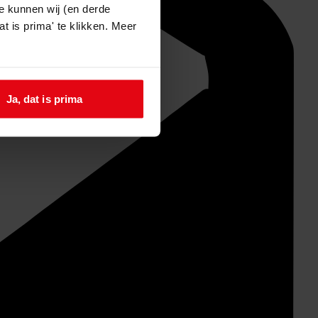
e kunnen wij (en derde
t is prima' te klikken. Meer
Ja, dat is prima