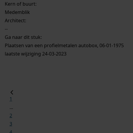
Kern of buurt:
Medemblik
Architect:
--
Ga naar dit stuk:
Plaatsen van een profielmetalen autobox, 06-01-1975
laatste wijziging 24-03-2023
1
...
2
3
4