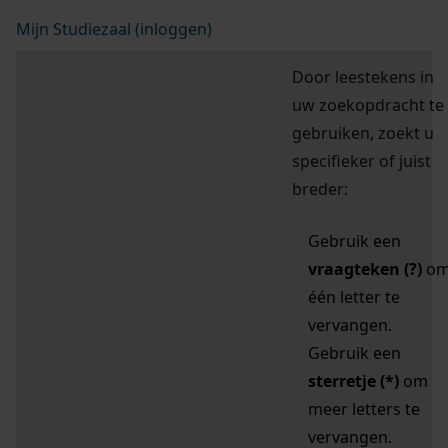
Mijn Studiezaal (inloggen)
Door leestekens in
uw zoekopdracht te
gebruiken, zoekt u
specifieker of juist
breder:
Gebruik een
vraagteken (?)
o
één letter te
vervangen.
Gebruik een
sterretje (*)
om
meer letters te
vervangen.