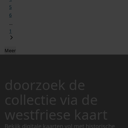
5
6
...
1
Meer
doorzoek de
collectie via de
westfriese kaart
Bekijk digitale kaarten vol met historische