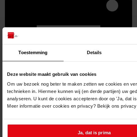
Toestemming
Details
Printen
Deze website maakt gebruik van cookies
duurzaam webadres
Om uw bezoek nog beter te maken zetten we cookies en verg
technieken in. Hiermee kunnen wij (en derde partijen) uw ge
analyseren. U kunt de cookies accepteren door op 'Ja, dat is 
Meer informatie over cookies en privacy? Bekijk ons privac
Inventaris
1. Medemblik 1933-1980
1.30. Nummers 1451 t/m 1500
Ja, dat is prima