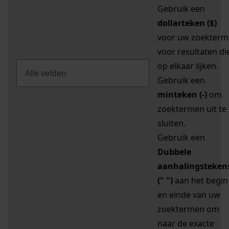
Gebruik een
dollarteken ($)
voor uw zoekterm
voor resultaten di
op elkaar lijken.
Gebruik een
minteken (-)
om
zoektermen uit te
sluiten.
Gebruik een
Dubbele
aanhalingsteken
(" ")
aan het begin
en einde van uw
zoektermen om
naar de exacte