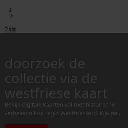
...
1
Meer
doorzoek de
collectie via de
westfriese kaart
Bekijk digitale kaarten vol met historische
verhalen uit de regio Westfriesland. Kijk naar
de veranderingen in het landschap en lees