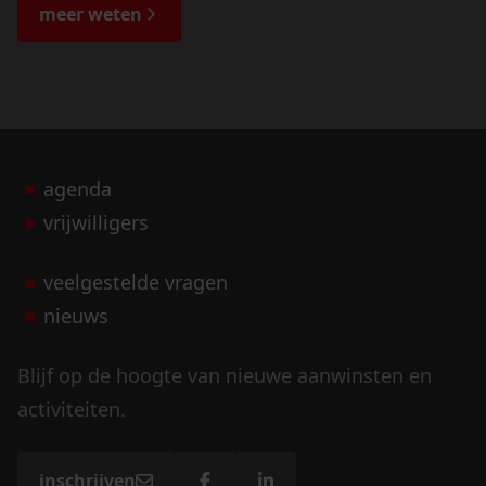
de bijzondere verhalen.
meer weten
agenda
vrijwilligers
veelgestelde vragen
nieuws
Blijf op de hoogte van nieuwe aanwinsten en
activiteiten.
inschrijven