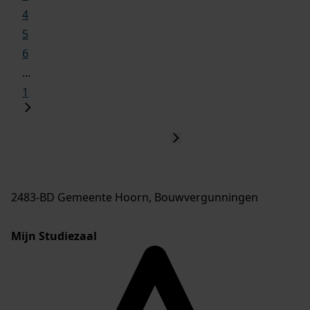
4
5
6
...
1
2483-BD Gemeente Hoorn, Bouwvergunningen
Mijn Studiezaal