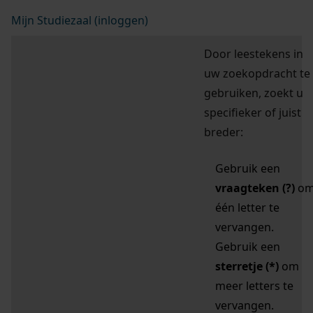
Mijn Studiezaal (inloggen)
Door leestekens in
uw zoekopdracht te
gebruiken, zoekt u
specifieker of juist
breder:
Gebruik een
vraagteken (?)
o
één letter te
vervangen.
Gebruik een
sterretje (*)
om
meer letters te
vervangen.