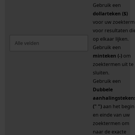
Gebruik een
dollarteken ($)
voor uw zoekterm
voor resultaten di
op elkaar lijken.
Gebruik een
minteken (-)
om
zoektermen uit te
sluiten.
Gebruik een
Dubbele
aanhalingsteken
(" ")
aan het begin
en einde van uw
zoektermen om
naar de exacte