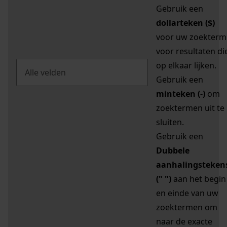
Gebruik een
dollarteken ($)
voor uw zoekterm
voor resultaten di
op elkaar lijken.
Gebruik een
minteken (-)
om
zoektermen uit te
sluiten.
Gebruik een
Dubbele
aanhalingsteken
(" ")
aan het begin
en einde van uw
zoektermen om
naar de exacte