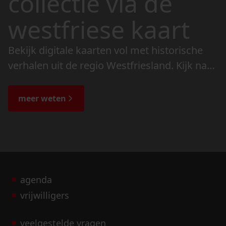
collectie via de
westfriese kaart
Bekijk digitale kaarten vol met historische
verhalen uit de regio Westfriesland. Kijk naar
de veranderingen in het landschap en lees
de bijzondere verhalen.
meer weten
agenda
vrijwilligers
veelgestelde vragen