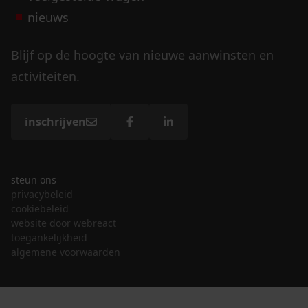
nieuws
Blijf op de hoogte van nieuwe aanwinsten en
activiteiten.
inschrijven
steun ons
privacybeleid
cookiebeleid
website door webreact
toegankelijkheid
algemene voorwaarden