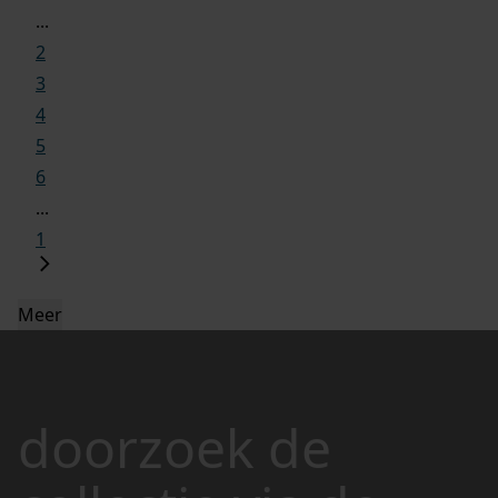
...
2
3
4
5
6
...
1
Meer
doorzoek de