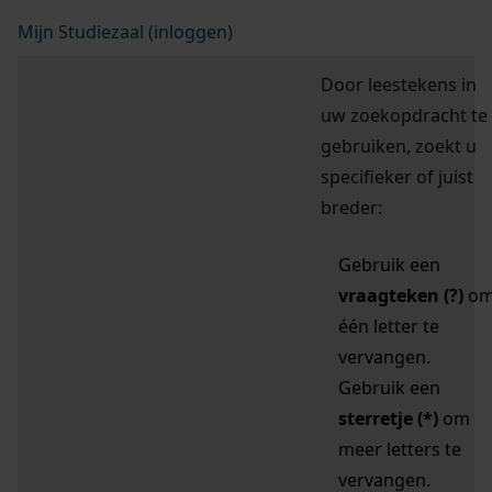
Mijn Studiezaal (inloggen)
Door leestekens in
uw zoekopdracht te
gebruiken, zoekt u
specifieker of juist
breder:
Gebruik een
vraagteken (?)
o
één letter te
vervangen.
Gebruik een
sterretje (*)
om
meer letters te
vervangen.