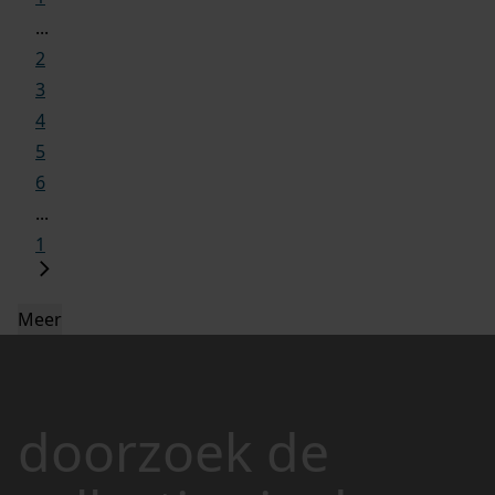
...
2
3
4
5
6
...
1
Meer
doorzoek de