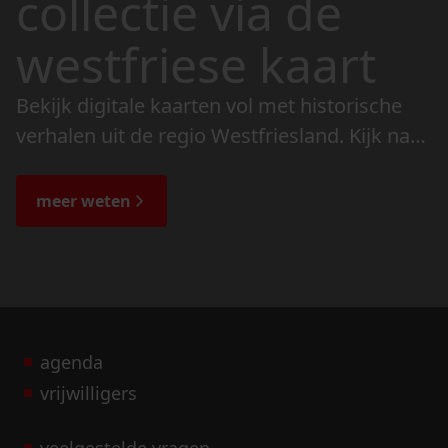
collectie via de
westfriese kaart
Bekijk digitale kaarten vol met historische
verhalen uit de regio Westfriesland. Kijk naar
de veranderingen in het landschap en lees
de bijzondere verhalen.
meer weten
agenda
vrijwilligers
veelgestelde vragen