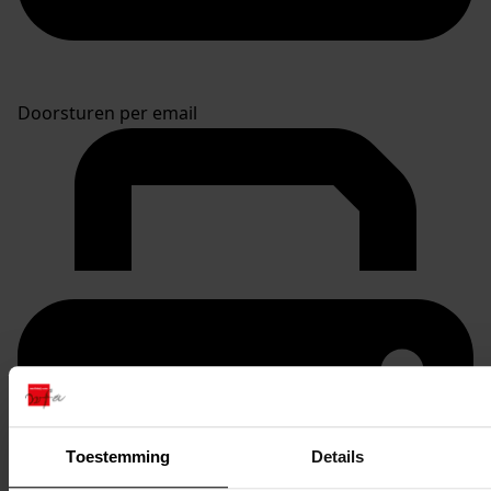
Doorsturen per email
Toestemming
Details