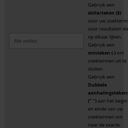
Gebruik een
dollarteken ($)
voor uw zoekterm
voor resultaten di
op elkaar lijken.
Gebruik een
minteken (-)
om
zoektermen uit te
sluiten.
Gebruik een
Dubbele
aanhalingsteken
(" ")
aan het begin
en einde van uw
zoektermen om
naar de exacte