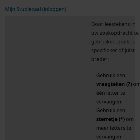
Mijn Studiezaal (inloggen)
Door leestekens in
uw zoekopdracht te
gebruiken, zoekt u
specifieker of juist
breder:
Gebruik een
vraagteken (?)
o
één letter te
vervangen.
Gebruik een
sterretje (*)
om
meer letters te
vervangen.