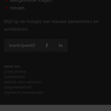
nieuws
Blijf op de hoogte van nieuwe aanwinsten en
activiteiten.
inschrijven
steun ons
privacybeleid
cookiebeleid
website door webreact
toegankelijkheid
algemene voorwaarden