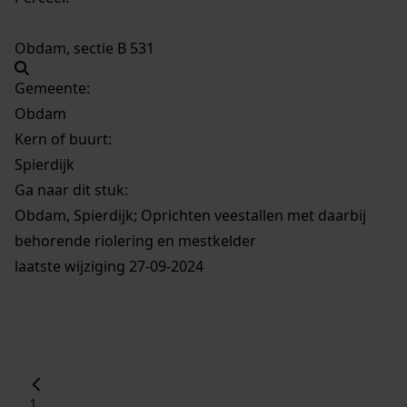
Obdam, sectie B 531
Gemeente:
Obdam
Kern of buurt:
Spierdijk
Ga naar dit stuk:
Obdam, Spierdijk; Oprichten veestallen met daarbij
behorende riolering en mestkelder
laatste wijziging 27-09-2024
1