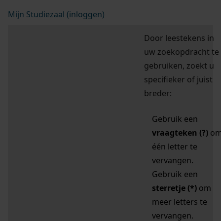
Mijn Studiezaal (inloggen)
Door leestekens in
uw zoekopdracht te
gebruiken, zoekt u
specifieker of juist
breder:
Gebruik een
vraagteken (?)
o
één letter te
vervangen.
Gebruik een
sterretje (*)
om
meer letters te
vervangen.