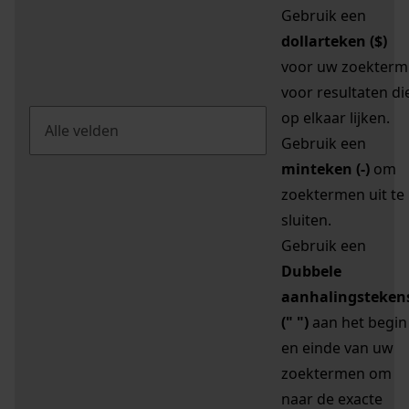
Gebruik een
dollarteken ($)
voor uw zoekterm
voor resultaten di
op elkaar lijken.
Gebruik een
minteken (-)
om
zoektermen uit te
sluiten.
Gebruik een
Dubbele
aanhalingsteken
(" ")
aan het begin
en einde van uw
zoektermen om
naar de exacte