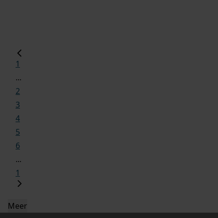
1
...
2
3
4
5
6
...
1
Meer