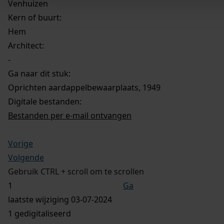
Venhuizen
Kern of buurt:
Hem
Architect:
-
Ga naar dit stuk:
Oprichten aardappelbewaarplaats, 1949
Digitale bestanden:
Bestanden per e-mail ontvangen
Vorige
Volgende
Gebruik CTRL + scroll om te scrollen
Ga
laatste wijziging 03-07-2024
1 gedigitaliseerd