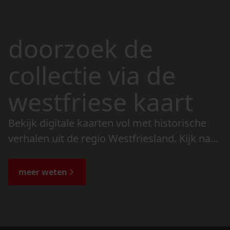
doorzoek de
collectie via de
westfriese kaart
Bekijk digitale kaarten vol met historische
verhalen uit de regio Westfriesland. Kijk naar
de veranderingen in het landschap en lees
de bijzondere verhalen.
meer weten