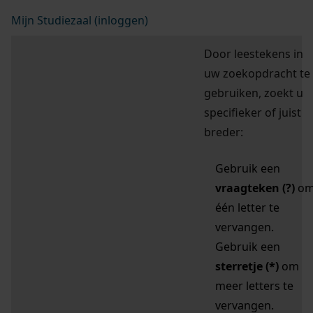
Mijn Studiezaal (inloggen)
Door leestekens in
uw zoekopdracht te
gebruiken, zoekt u
specifieker of juist
breder:
Gebruik een
vraagteken (?)
o
één letter te
vervangen.
Gebruik een
sterretje (*)
om
meer letters te
vervangen.