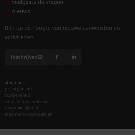
veelgestelde vragen
nieuws
Blijf op de hoogte van nieuwe aanwinsten en
activiteiten.
inschrijven
steun ons
privacybeleid
cookiebeleid
website door webreact
toegankelijkheid
algemene voorwaarden