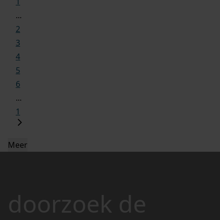
1
...
2
3
4
5
6
...
1
Meer
doorzoek de