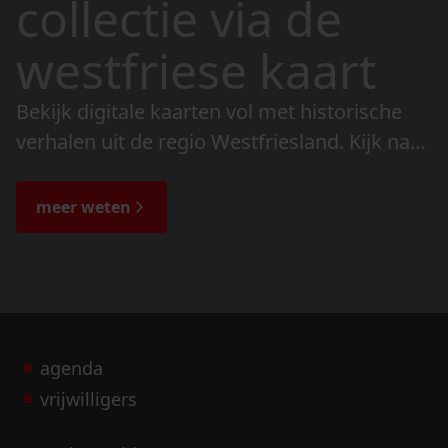
collectie via de
westfriese kaart
Bekijk digitale kaarten vol met historische
verhalen uit de regio Westfriesland. Kijk naar
de veranderingen in het landschap en lees
de bijzondere verhalen.
meer weten
agenda
vrijwilligers