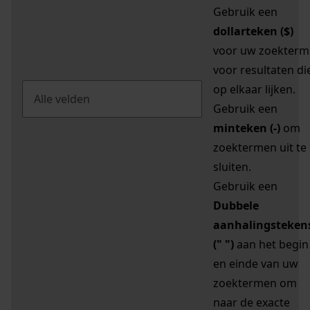
Gebruik een
dollarteken ($)
voor uw zoekterm
voor resultaten di
op elkaar lijken.
Gebruik een
minteken (-)
om
zoektermen uit te
sluiten.
Gebruik een
Dubbele
aanhalingsteken
(" ")
aan het begin
en einde van uw
zoektermen om
naar de exacte