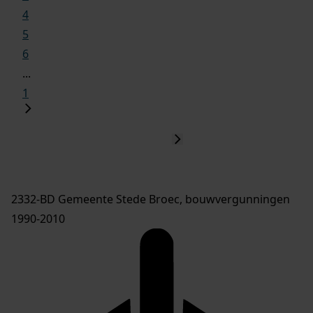
4
5
6
...
1
2332-BD Gemeente Stede Broec, bouwvergunningen
1990-2010