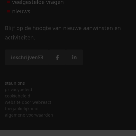
veelgestelde vragen
nieuws
Blijf op de hoogte van nieuwe aanwinsten en
activiteiten.
inschrijven
steun ons
privacybeleid
cookiebeleid
website door webreact
toegankelijkheid
algemene voorwaarden