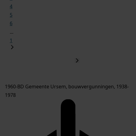
4
5
6
...
1
1960-BD Gemeente Ursem, bouwvergunningen, 1938-
1978