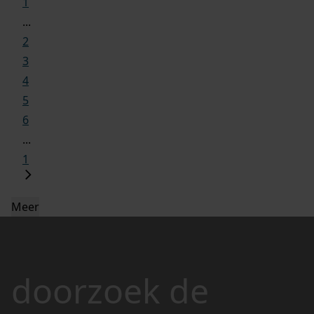
1
...
2
3
4
5
6
...
1
Meer
doorzoek de