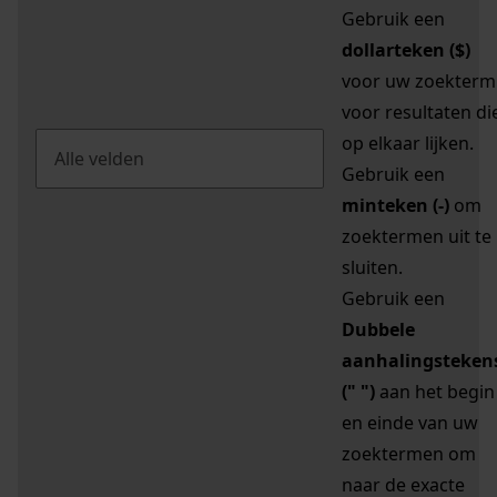
Gebruik een
dollarteken ($)
voor uw zoekterm
voor resultaten di
op elkaar lijken.
Gebruik een
minteken (-)
om
zoektermen uit te
sluiten.
Gebruik een
Dubbele
aanhalingsteken
(" ")
aan het begin
en einde van uw
zoektermen om
naar de exacte