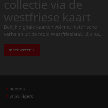
collectie via de
westfriese kaart
Bekijk digitale kaarten vol met historische
verhalen uit de regio Westfriesland. Kijk naar
de veranderingen in het landschap en lees
de bijzondere verhalen.
meer weten
agenda
vrijwilligers