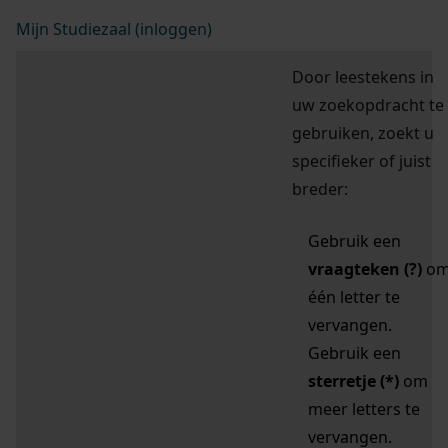
Mijn Studiezaal (inloggen)
Door leestekens in
uw zoekopdracht te
gebruiken, zoekt u
specifieker of juist
breder:
Gebruik een
vraagteken (?)
o
één letter te
vervangen.
Gebruik een
sterretje (*)
om
meer letters te
vervangen.