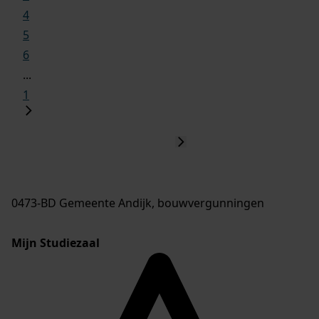
4
5
6
...
1
0473-BD Gemeente Andijk, bouwvergunningen
Mijn Studiezaal