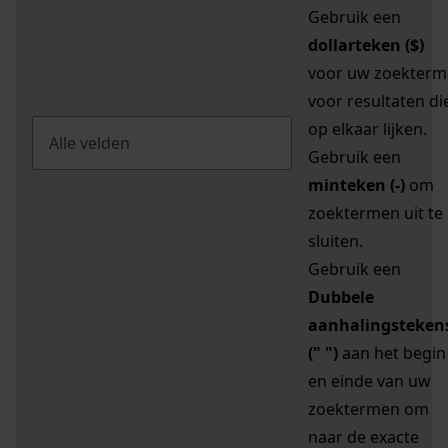
Gebruik een
dollarteken ($)
voor uw zoekterm
voor resultaten di
op elkaar lijken.
Gebruik een
minteken (-)
om
zoektermen uit te
sluiten.
Gebruik een
Dubbele
aanhalingsteken
(" ")
aan het begin
en einde van uw
zoektermen om
naar de exacte