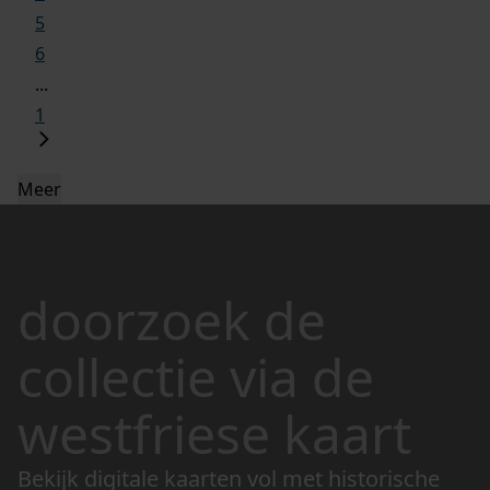
5
6
...
1
Meer
doorzoek de
collectie via de
westfriese kaart
Bekijk digitale kaarten vol met historische