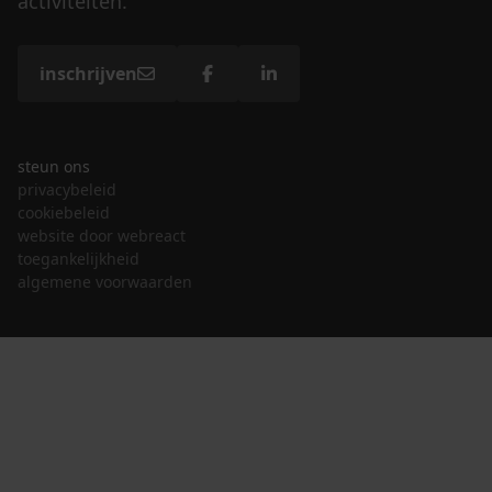
activiteiten.
inschrijven
steun ons
privacybeleid
cookiebeleid
website door webreact
toegankelijkheid
algemene voorwaarden