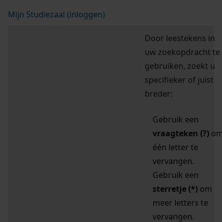
Mijn Studiezaal (inloggen)
Door leestekens in
uw zoekopdracht te
gebruiken, zoekt u
specifieker of juist
breder:
Gebruik een
vraagteken (?)
o
één letter te
vervangen.
Gebruik een
sterretje (*)
om
meer letters te
vervangen.