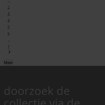
...
2
3
4
5
6
...
1
Meer
doorzoek de
collectie via de