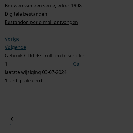
Bouwen van een serre, erker, 1998
Digitale bestanden:
Bestanden per e-mail ontvangen
Vorige
Volgende
Gebruik CTRL + scroll om te scrollen
Ga
laatste wijziging 03-07-2024
1 gedigitaliseerd
1