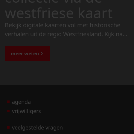
westfriese kaart
Bekijk digitale kaarten vol met historische
verhalen uit de regio Westfriesland. Kijk naar
de veranderingen in het landschap en lees
de bijzondere verhalen.
meer weten
agenda
vrijwilligers
veelgestelde vragen