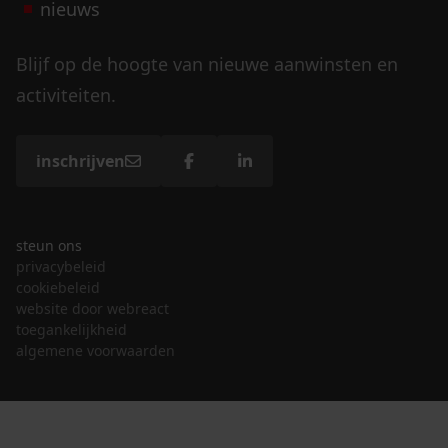
nieuws
Blijf op de hoogte van nieuwe aanwinsten en
activiteiten.
inschrijven
steun ons
privacybeleid
cookiebeleid
website door webreact
toegankelijkheid
algemene voorwaarden