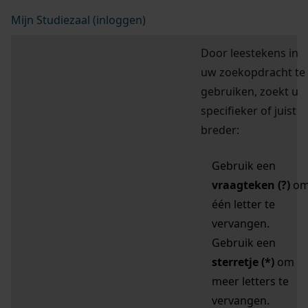
Mijn Studiezaal (inloggen)
Door leestekens in
uw zoekopdracht te
gebruiken, zoekt u
specifieker of juist
breder:
Gebruik een
vraagteken (?)
o
één letter te
vervangen.
Gebruik een
sterretje (*)
om
meer letters te
vervangen.