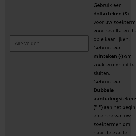
Gebruik een
dollarteken ($)
voor uw zoekterm
voor resultaten di
op elkaar lijken.
Gebruik een
minteken (-)
om
zoektermen uit te
sluiten.
Gebruik een
Dubbele
aanhalingsteken
(" ")
aan het begin
en einde van uw
zoektermen om
naar de exacte