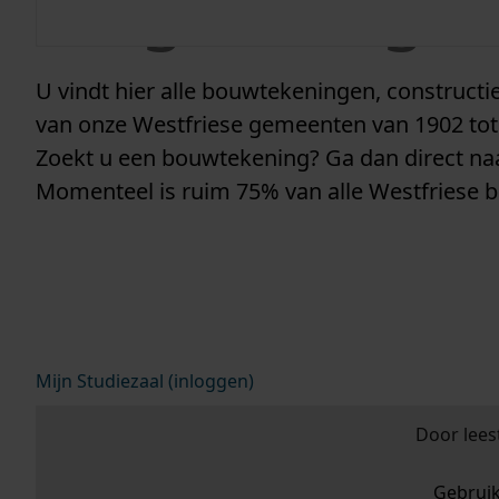
vergunninge
U vindt hier alle bouwtekeningen, construc
van onze Westfriese gemeenten van 1902 tot
Zoekt u een bouwtekening? Ga dan direct n
Momenteel is ruim 75% van alle Westfriese 
Mijn Studiezaal (inloggen)
Door lees
Gebrui