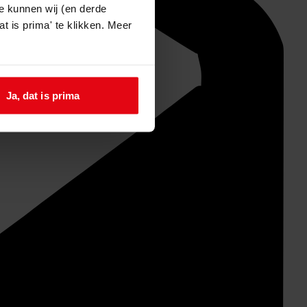
e kunnen wij (en derde
t is prima' te klikken. Meer
Ja, dat is prima