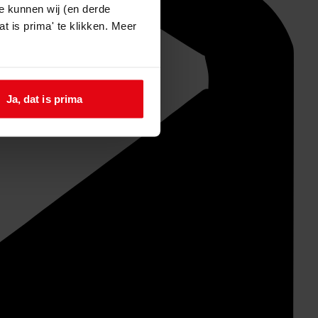
e kunnen wij (en derde
t is prima' te klikken. Meer
Ja, dat is prima