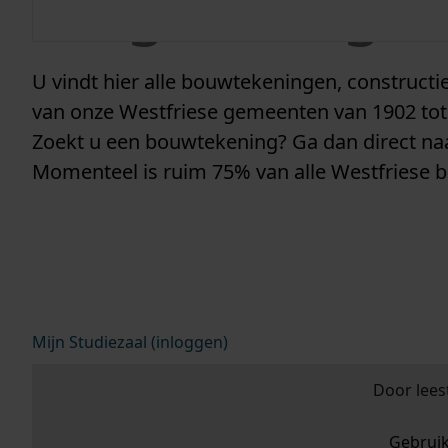
vergunninge
U vindt hier alle bouwtekeningen, construc
van onze Westfriese gemeenten van 1902 tot
Zoekt u een bouwtekening? Ga dan direct n
Momenteel is ruim 75% van alle Westfriese 
Mijn Studiezaal (inloggen)
Door lees
Gebrui