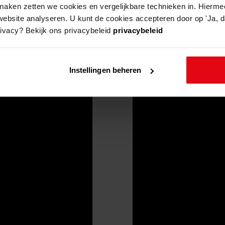
aken zetten we cookies en vergelijkbare technieken in. Hierme
website analyseren. U kunt de cookies accepteren door op 'Ja, da
rivacy? Bekijk ons privacybeleid
privacybeleid
Instellingen beheren