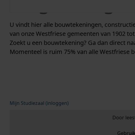
vergunninge
U vindt hier alle bouwtekeningen, construc
van onze Westfriese gemeenten van 1902 tot
Zoekt u een bouwtekening? Ga dan direct n
Momenteel is ruim 75% van alle Westfriese 
Mijn Studiezaal (inloggen)
Door lees
Gebrui