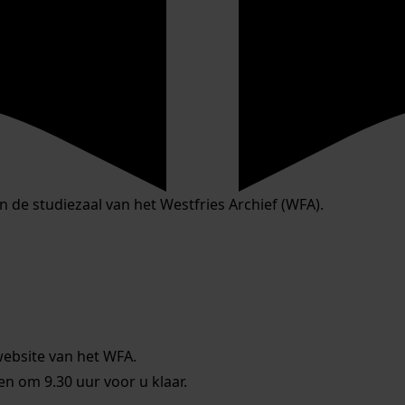
in de studiezaal van het Westfries Archief (WFA).
website van het WFA.
 om 9.30 uur voor u klaar.