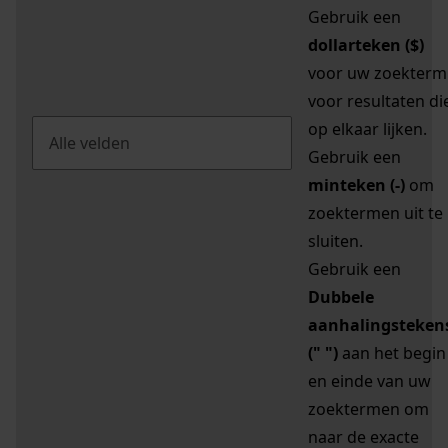
Gebruik een
dollarteken ($)
voor uw zoekterm
voor resultaten di
op elkaar lijken.
Gebruik een
minteken (-)
om
zoektermen uit te
sluiten.
Gebruik een
Dubbele
aanhalingsteken
(" ")
aan het begin
en einde van uw
zoektermen om
naar de exacte