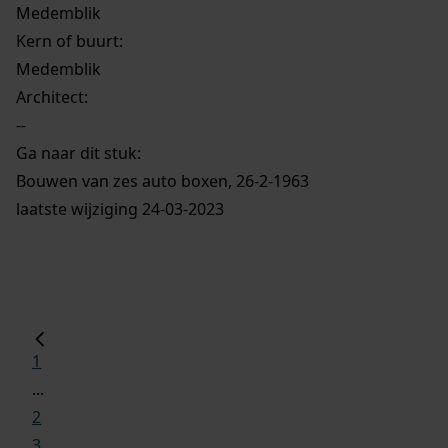
Medemblik
Kern of buurt:
Medemblik
Architect:
--
Ga naar dit stuk:
Bouwen van zes auto boxen, 26-2-1963
laatste wijziging 24-03-2023
1
...
2
3