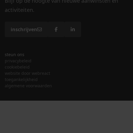
Blijf op de hoogte van nieuwe aanwinsten en
activiteiten.
inschrijven
steun ons
privacybeleid
cookiebeleid
website door webreact
toegankelijkheid
algemene voorwaarden