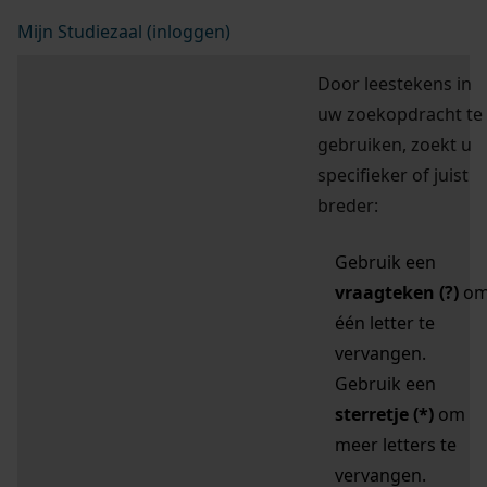
Mijn Studiezaal (inloggen)
Door leestekens in
uw zoekopdracht te
gebruiken, zoekt u
specifieker of juist
breder:
Gebruik een
vraagteken (?)
o
één letter te
vervangen.
Gebruik een
sterretje (*)
om
meer letters te
vervangen.