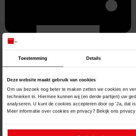
Toestemming
Details
Printen
duurzaam webadres
Deze website maakt gebruik van cookies
Om uw bezoek nog beter te maken zetten we cookies en verg
technieken in. Hiermee kunnen wij (en derde partijen) uw ge
analyseren. U kunt de cookies accepteren door op 'Ja, dat is 
Meer informatie over cookies en privacy? Bekijk ons privac
Inventaris
1. Medemblik 1933-1980
1.14. Nummers 651 t/m 700