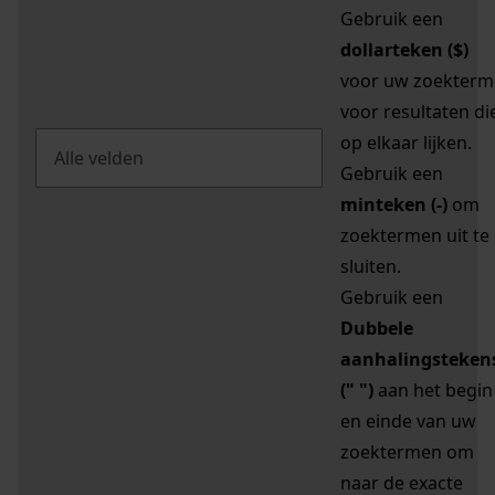
Gebruik een
dollarteken ($)
voor uw zoekterm
voor resultaten di
op elkaar lijken.
Gebruik een
minteken (-)
om
zoektermen uit te
sluiten.
Gebruik een
Dubbele
aanhalingsteken
(" ")
aan het begin
en einde van uw
zoektermen om
naar de exacte