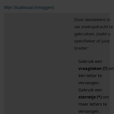
Mijn Studiezaal (inloggen)
Door leestekens in
uw zoekopdracht te
gebruiken, zoekt u
specifieker of juist
breder:
Gebruik een
vraagteken (?)
o
één letter te
vervangen.
Gebruik een
sterretje (*)
om
meer letters te
vervangen.