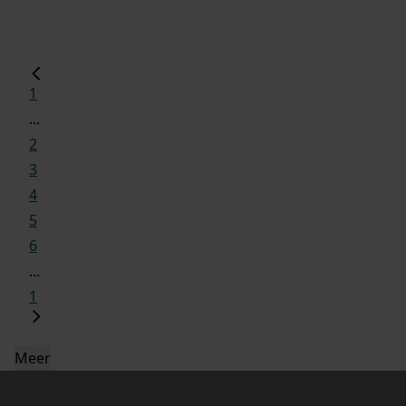
1
...
2
3
4
5
6
...
1
Meer