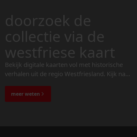
doorzoek de
collectie via de
westfriese kaart
Bekijk digitale kaarten vol met historische
verhalen uit de regio Westfriesland. Kijk naar
de veranderingen in het landschap en lees
de bijzondere verhalen.
meer weten