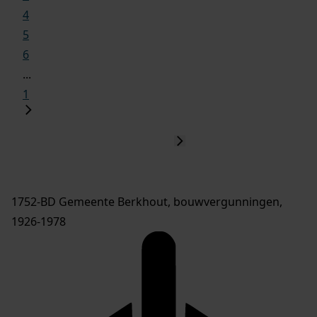
4
5
6
...
1
1752-BD Gemeente Berkhout, bouwvergunningen,
1926-1978