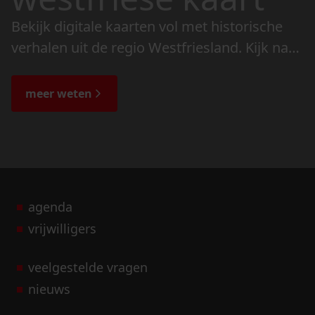
Bekijk digitale kaarten vol met historische
verhalen uit de regio Westfriesland. Kijk naar
de veranderingen in het landschap en lees
de bijzondere verhalen.
meer weten
agenda
vrijwilligers
veelgestelde vragen
nieuws