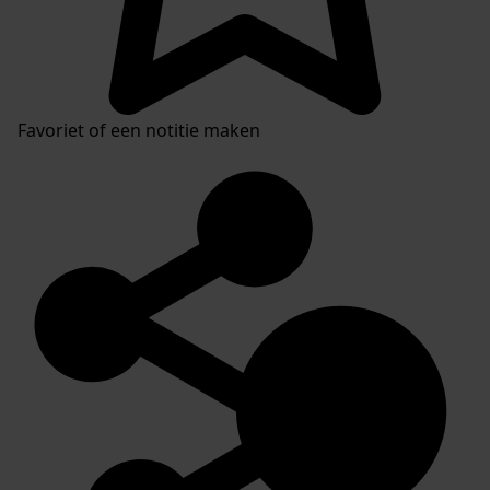
Favoriet of een notitie maken