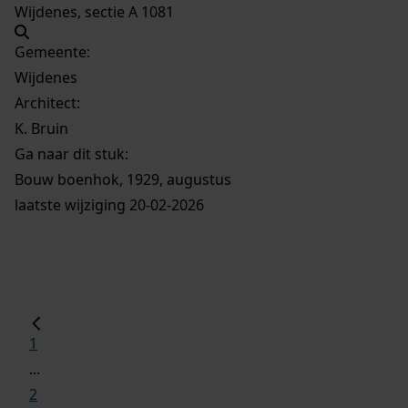
Wijdenes, sectie A 1081
Gemeente:
Wijdenes
Architect:
K. Bruin
Ga naar dit stuk:
Bouw boenhok, 1929, augustus
laatste wijziging 20-02-2026
1
...
2