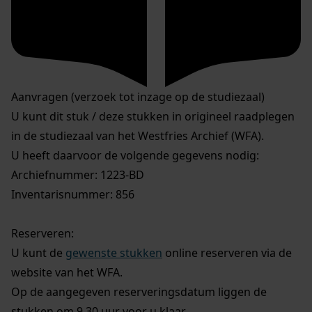
Aanvragen (verzoek tot inzage op de studiezaal)
U kunt dit stuk / deze stukken in origineel raadplegen
in de studiezaal van het Westfries Archief (WFA).
U heeft daarvoor de volgende gegevens nodig:
Archiefnummer: 1223-BD
Inventarisnummer: 856
Reserveren:
U kunt de
gewenste stukken
online reserveren via de
website van het WFA.
Op de aangegeven reserveringsdatum liggen de
stukken om 9.30 uur voor u klaar.