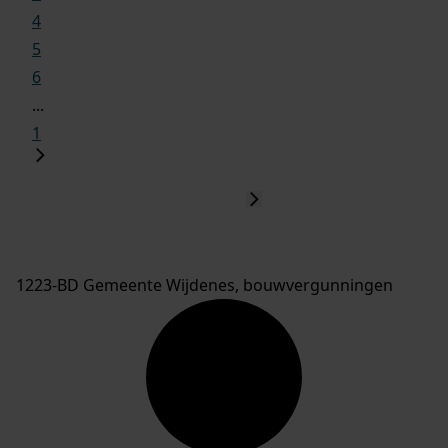
4
5
6
...
1
1223-BD Gemeente Wijdenes, bouwvergunningen