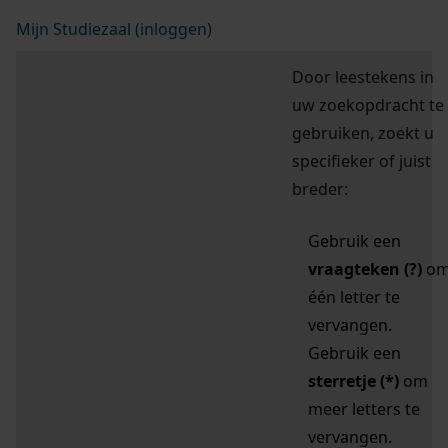
Mijn Studiezaal (inloggen)
Door leestekens in
uw zoekopdracht te
gebruiken, zoekt u
specifieker of juist
breder:
Gebruik een
vraagteken (?)
o
één letter te
vervangen.
Gebruik een
sterretje (*)
om
meer letters te
vervangen.