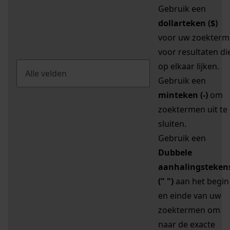
Gebruik een
dollarteken ($)
voor uw zoekterm
voor resultaten di
op elkaar lijken.
Gebruik een
minteken (-)
om
zoektermen uit te
sluiten.
Gebruik een
Dubbele
aanhalingsteken
(" ")
aan het begin
en einde van uw
zoektermen om
naar de exacte