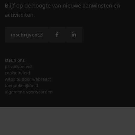
Blijf op de hoogte van nieuwe aanwinsten en
activiteiten.
inschrijven
steun ons
privacybeleid
cookiebeleid
website door webreact
toegankelijkheid
algemene voorwaarden