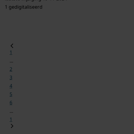
1 gedigitaliseerd
1
...
2
3
4
5
6
...
1