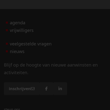
agenda
vrijwilligers
veelgestelde vragen
nieuws
Blijf op de hoogte van nieuwe aanwinsten en
activiteiten.
inschrijven
steun ons