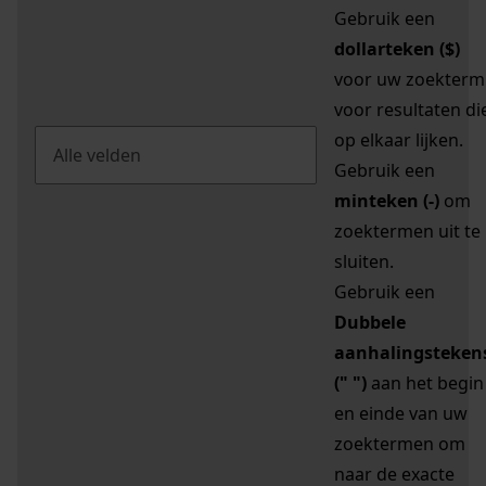
Gebruik een
dollarteken ($)
voor uw zoekterm
voor resultaten di
op elkaar lijken.
Gebruik een
minteken (-)
om
zoektermen uit te
sluiten.
Gebruik een
Dubbele
aanhalingsteken
(" ")
aan het begin
en einde van uw
zoektermen om
naar de exacte