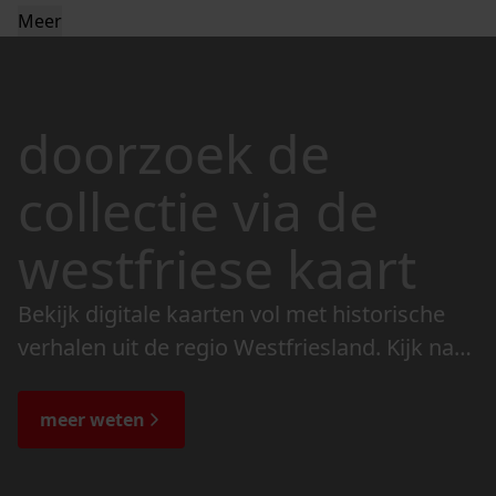
Meer
doorzoek de
collectie via de
westfriese kaart
Bekijk digitale kaarten vol met historische
verhalen uit de regio Westfriesland. Kijk naar
de veranderingen in het landschap en lees
de bijzondere verhalen.
meer weten