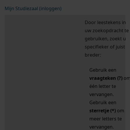
Mijn Studiezaal (inloggen)
Door leestekens in
uw zoekopdracht te
gebruiken, zoekt u
specifieker of juist
breder:
Gebruik een
vraagteken (?)
o
één letter te
vervangen.
Gebruik een
sterretje (*)
om
meer letters te
vervangen.