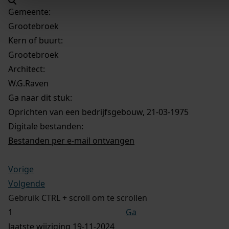
Gemeente:
Grootebroek
Kern of buurt:
Grootebroek
Architect:
W.G.Raven
Ga naar dit stuk:
Oprichten van een bedrijfsgebouw, 21-03-1975
Digitale bestanden:
Bestanden per e-mail ontvangen
Vorige
Volgende
Gebruik CTRL + scroll om te scrollen
Ga
laatste wijziging 19-11-2024