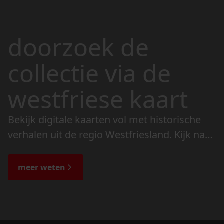
doorzoek de
collectie via de
westfriese kaart
Bekijk digitale kaarten vol met historische
verhalen uit de regio Westfriesland. Kijk naar
de veranderingen in het landschap en lees
de bijzondere verhalen.
meer weten