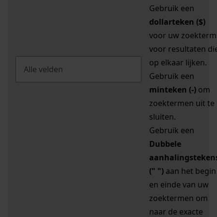
Gebruik een
dollarteken ($)
voor uw zoekterm
voor resultaten di
op elkaar lijken.
Gebruik een
minteken (-)
om
zoektermen uit te
sluiten.
Gebruik een
Dubbele
aanhalingsteken
(" ")
aan het begin
en einde van uw
zoektermen om
naar de exacte