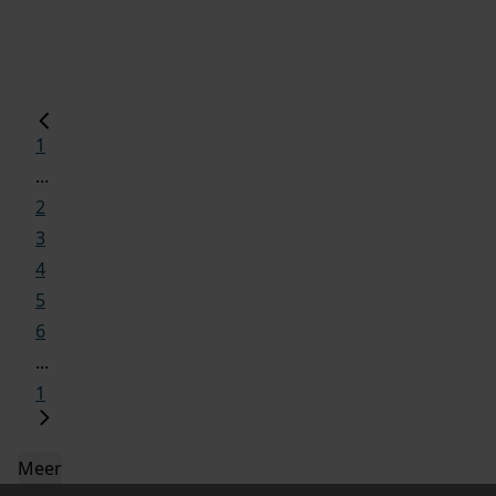
1
...
2
3
4
5
6
...
1
Meer