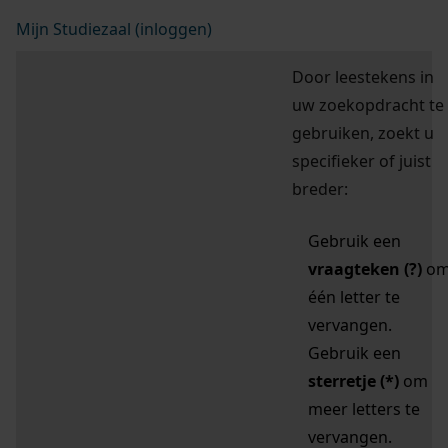
Mijn Studiezaal (inloggen)
Door leestekens in
uw zoekopdracht te
gebruiken, zoekt u
specifieker of juist
breder:
Gebruik een
vraagteken (?)
o
één letter te
vervangen.
Gebruik een
sterretje (*)
om
meer letters te
vervangen.