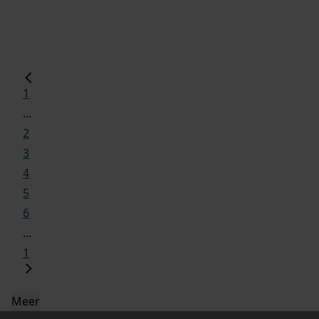
1
...
2
3
4
5
6
...
1
Meer