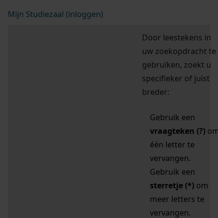
Mijn Studiezaal (inloggen)
Door leestekens in
uw zoekopdracht te
gebruiken, zoekt u
specifieker of juist
breder:
Gebruik een
vraagteken (?)
o
één letter te
vervangen.
Gebruik een
sterretje (*)
om
meer letters te
vervangen.