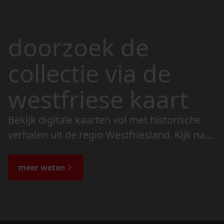
doorzoek de
collectie via de
westfriese kaart
Bekijk digitale kaarten vol met historische
verhalen uit de regio Westfriesland. Kijk naar
de veranderingen in het landschap en lees
de bijzondere verhalen.
meer weten