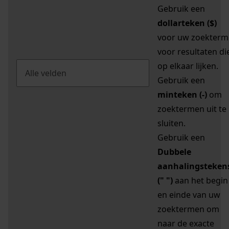
Gebruik een
dollarteken ($)
voor uw zoekterm
voor resultaten di
op elkaar lijken.
Gebruik een
minteken (-)
om
zoektermen uit te
sluiten.
Gebruik een
Dubbele
aanhalingsteken
(" ")
aan het begin
en einde van uw
zoektermen om
naar de exacte