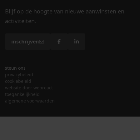
Blijf op de hoogte van nieuwe aanwinsten en
activiteiten.
inschrijven
steun ons
privacybeleid
cookiebeleid
website door webreact
toegankelijkheid
algemene voorwaarden