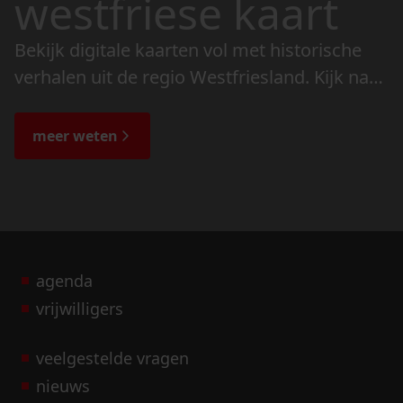
westfriese kaart
Bekijk digitale kaarten vol met historische
verhalen uit de regio Westfriesland. Kijk naar
de veranderingen in het landschap en lees
de bijzondere verhalen.
meer weten
agenda
vrijwilligers
veelgestelde vragen
nieuws