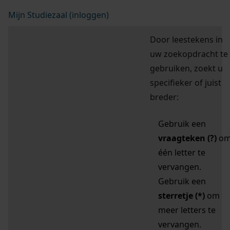
Mijn Studiezaal (inloggen)
Door leestekens in
uw zoekopdracht te
gebruiken, zoekt u
specifieker of juist
breder:
Gebruik een
vraagteken (?)
o
één letter te
vervangen.
Gebruik een
sterretje (*)
om
meer letters te
vervangen.