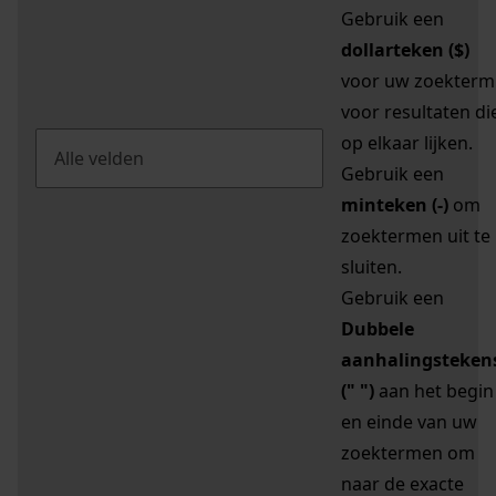
Gebruik een
dollarteken ($)
voor uw zoekterm
voor resultaten di
op elkaar lijken.
Gebruik een
minteken (-)
om
zoektermen uit te
sluiten.
Gebruik een
Dubbele
aanhalingsteken
(" ")
aan het begin
en einde van uw
zoektermen om
naar de exacte