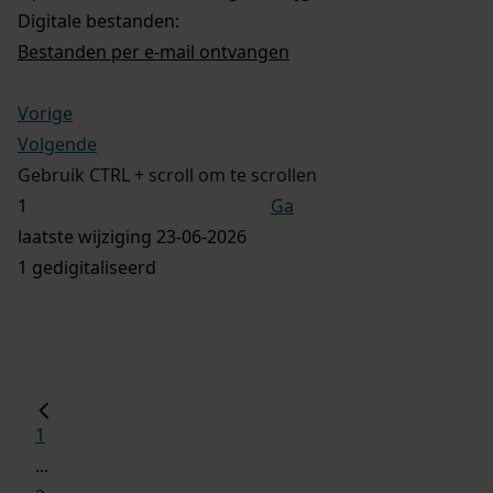
Digitale bestanden:
Bestanden per e-mail ontvangen
Vorige
Volgende
Gebruik CTRL + scroll om te scrollen
Ga
laatste wijziging 23-06-2026
1 gedigitaliseerd
1
...