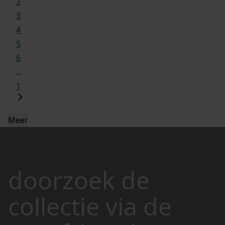
2
3
4
5
6
...
1
Meer
doorzoek de
collectie via de