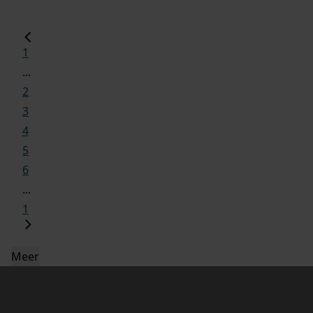
1
...
2
3
4
5
6
...
1
Meer