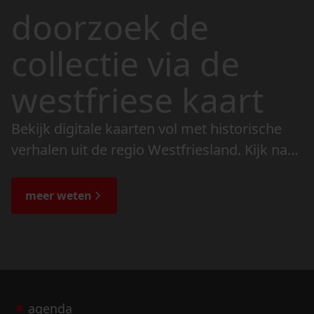
doorzoek de
collectie via de
westfriese kaart
Bekijk digitale kaarten vol met historische
verhalen uit de regio Westfriesland. Kijk naar
de veranderingen in het landschap en lees
de bijzondere verhalen.
meer weten
agenda