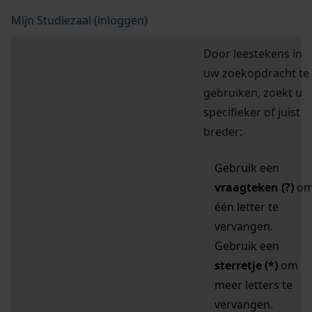
Mijn Studiezaal (inloggen)
Door leestekens in
uw zoekopdracht te
gebruiken, zoekt u
specifieker of juist
breder:
Gebruik een
vraagteken (?)
o
één letter te
vervangen.
Gebruik een
sterretje (*)
om
meer letters te
vervangen.