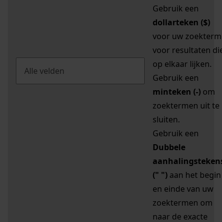
Gebruik een
dollarteken ($)
voor uw zoekterm
voor resultaten di
op elkaar lijken.
Gebruik een
minteken (-)
om
zoektermen uit te
sluiten.
Gebruik een
Dubbele
aanhalingsteken
(" ")
aan het begin
en einde van uw
zoektermen om
naar de exacte