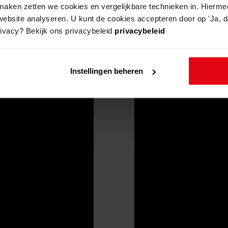
aken zetten we cookies en vergelijkbare technieken in. Hierme
website analyseren. U kunt de cookies accepteren door op 'Ja, da
rivacy? Bekijk ons privacybeleid
privacybeleid
Instellingen beheren