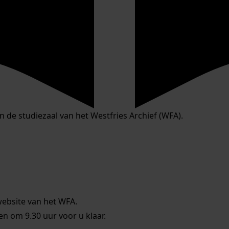
in de studiezaal van het Westfries Archief (WFA).
website van het WFA.
 om 9.30 uur voor u klaar.