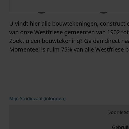
vergunninge
U vindt hier alle bouwtekeningen, construc
van onze Westfriese gemeenten van 1902 tot
Zoekt u een bouwtekening? Ga dan direct n
Momenteel is ruim 75% van alle Westfriese 
Mijn Studiezaal (inloggen)
Door lees
Gebrui