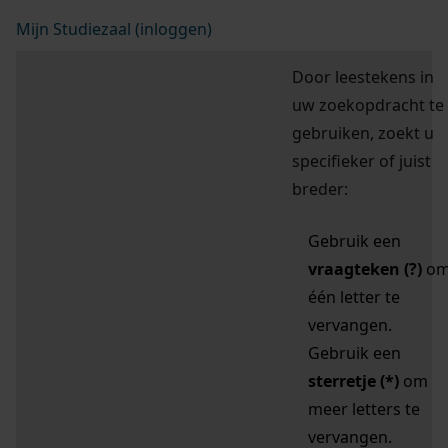
Mijn Studiezaal (inloggen)
Door leestekens in
uw zoekopdracht te
gebruiken, zoekt u
specifieker of juist
breder:
Gebruik een
vraagteken (?)
o
één letter te
vervangen.
Gebruik een
sterretje (*)
om
meer letters te
vervangen.