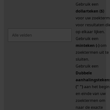
Gebruik een
dollarteken ($)
voor uw zoekterm
voor resultaten di
op elkaar lijken.
Gebruik een
minteken (-)
om
zoektermen uit te
sluiten.
Gebruik een
Dubbele
aanhalingsteken
(" ")
aan het begin
en einde van uw
zoektermen om
naar de exacte