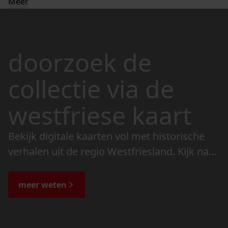
Meer
doorzoek de
collectie via de
westfriese kaart
Bekijk digitale kaarten vol met historische
verhalen uit de regio Westfriesland. Kijk naar
de veranderingen in het landschap en lees
de bijzondere verhalen.
meer weten