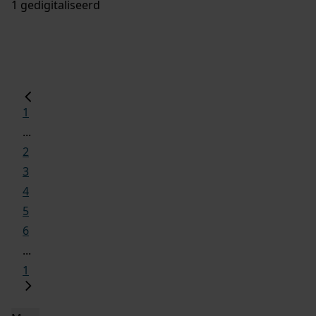
1 gedigitaliseerd
1
...
2
3
4
5
6
...
1