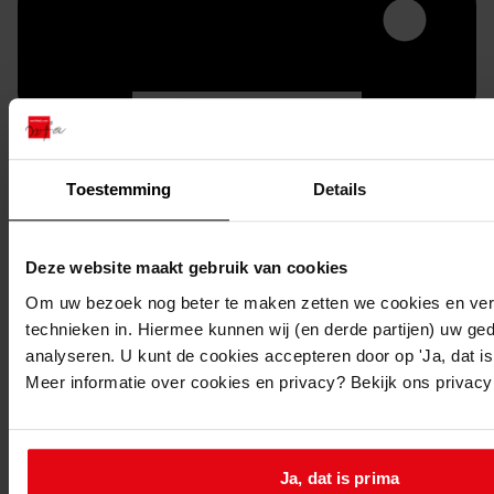
Toestemming
Details
Printen
Deze website maakt gebruik van cookies
duurzaam webadres
Om uw bezoek nog beter te maken zetten we cookies en verg
technieken in. Hiermee kunnen wij (en derde partijen) uw ge
analyseren. U kunt de cookies accepteren door op 'Ja, dat is 
Meer informatie over cookies en privacy? Bekijk ons privac
Inventaris
1. Medemblik 1933-1980
1.19. Nummers 901 t/m 950
Ja, dat is prima