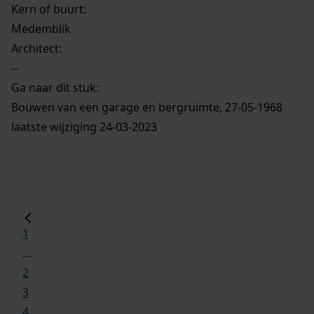
Kern of buurt:
Medemblik
Architect:
--
Ga naar dit stuk:
Bouwen van een garage en bergruimte, 27-05-1968
laatste wijziging 24-03-2023
1
...
2
3
4