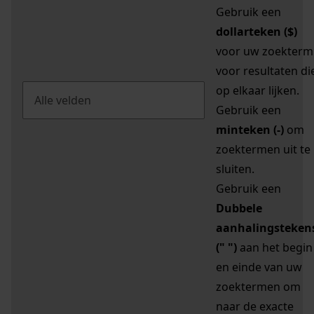
Gebruik een
dollarteken ($)
voor uw zoekterm
voor resultaten di
op elkaar lijken.
Gebruik een
minteken (-)
om
zoektermen uit te
sluiten.
Gebruik een
Dubbele
aanhalingsteken
(" ")
aan het begin
en einde van uw
zoektermen om
naar de exacte