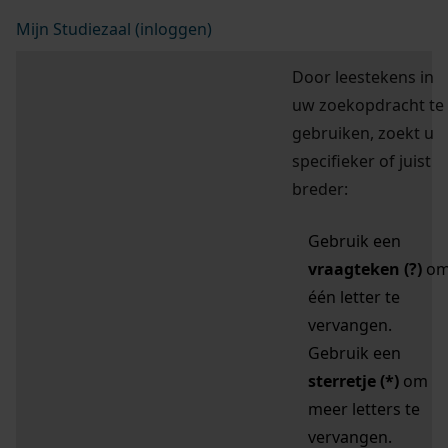
Mijn Studiezaal (inloggen)
Door leestekens in
uw zoekopdracht te
gebruiken, zoekt u
specifieker of juist
breder:
Gebruik een
vraagteken (?)
o
één letter te
vervangen.
Gebruik een
sterretje (*)
om
meer letters te
vervangen.