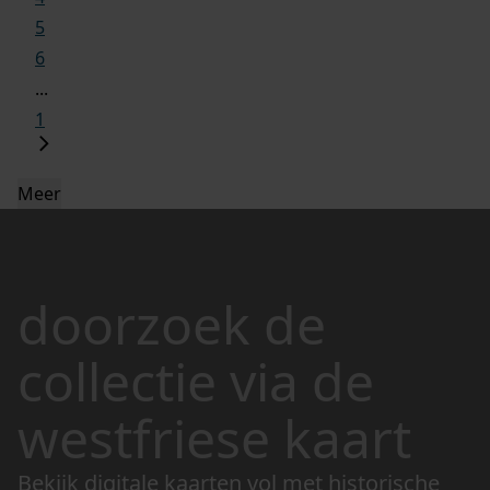
5
6
...
1
Meer
doorzoek de
collectie via de
westfriese kaart
Bekijk digitale kaarten vol met historische