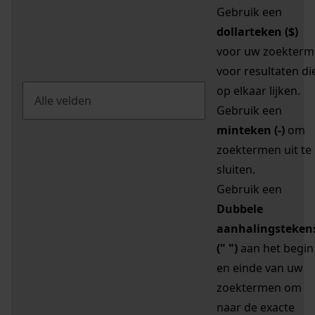
Gebruik een
dollarteken ($)
voor uw zoekterm
voor resultaten di
op elkaar lijken.
Gebruik een
minteken (-)
om
zoektermen uit te
sluiten.
Gebruik een
Dubbele
aanhalingsteken
(" ")
aan het begin
en einde van uw
zoektermen om
naar de exacte