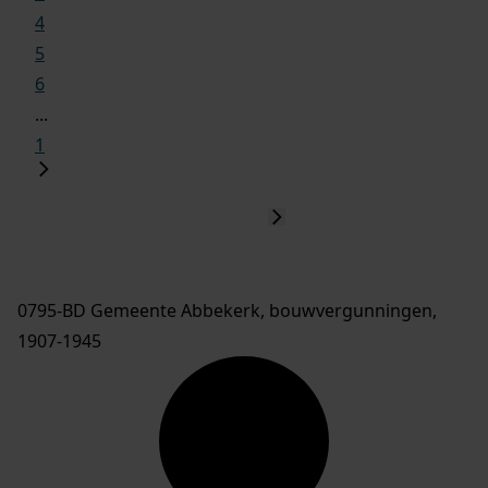
4
5
6
...
1
0795-BD Gemeente Abbekerk, bouwvergunningen,
1907-1945