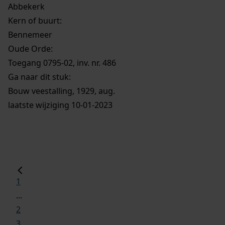
Abbekerk
Kern of buurt:
Bennemeer
Oude Orde:
Toegang 0795-02, inv. nr. 486
Ga naar dit stuk:
Bouw veestalling, 1929, aug.
laatste wijziging 10-01-2023
1
...
2
3