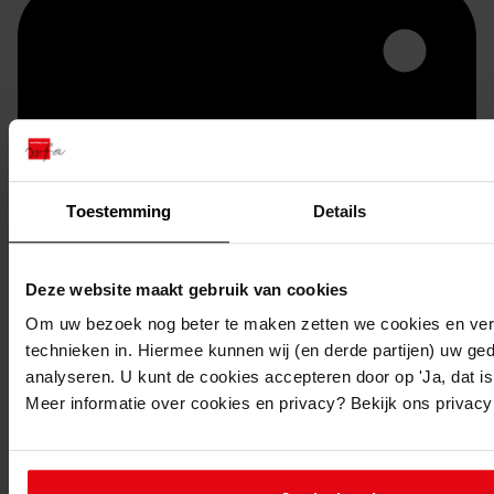
Toestemming
Details
Printen
Deze website maakt gebruik van cookies
duurzaam webadres
Om uw bezoek nog beter te maken zetten we cookies en verg
technieken in. Hiermee kunnen wij (en derde partijen) uw ge
analyseren. U kunt de cookies accepteren door op 'Ja, dat is 
Meer informatie over cookies en privacy? Bekijk ons privac
Inventaris
Uit toegang 0795-02