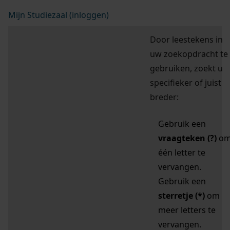
Mijn Studiezaal (inloggen)
Door leestekens in
uw zoekopdracht te
gebruiken, zoekt u
specifieker of juist
breder:
Gebruik een
vraagteken (?)
o
één letter te
vervangen.
Gebruik een
sterretje (*)
om
meer letters te
vervangen.