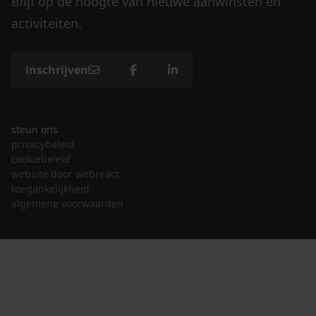
Blijf op de hoogte van nieuwe aanwinsten en
activiteiten.
inschrijven
steun ons
privacybeleid
cookiebeleid
website door webreact
toegankelijkheid
algemene voorwaarden