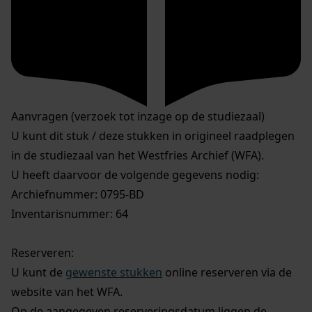
Aanvragen (verzoek tot inzage op de studiezaal)
U kunt dit stuk / deze stukken in origineel raadplegen
in de studiezaal van het Westfries Archief (WFA).
U heeft daarvoor de volgende gegevens nodig:
Archiefnummer: 0795-BD
Inventarisnummer: 64
Reserveren:
U kunt de
gewenste stukken
online reserveren via de
website van het WFA.
Op de aangegeven reserveringsdatum liggen de