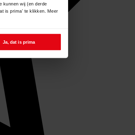
e kunnen wij (en derde
t is prima' te klikken. Meer
Ja, dat is prima