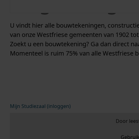
vergunninge
U vindt hier alle bouwtekeningen, construc
van onze Westfriese gemeenten van 1902 tot
Zoekt u een bouwtekening? Ga dan direct n
Momenteel is ruim 75% van alle Westfriese 
Mijn Studiezaal (inloggen)
Door lees
Gebrui