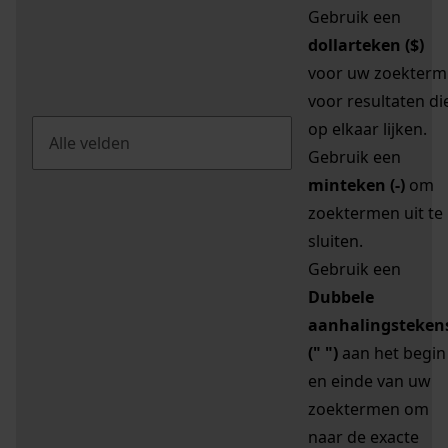
Gebruik een
dollarteken ($)
voor uw zoekterm
voor resultaten di
op elkaar lijken.
Gebruik een
minteken (-)
om
zoektermen uit te
sluiten.
Gebruik een
Dubbele
aanhalingsteken
(" ")
aan het begin
en einde van uw
zoektermen om
naar de exacte