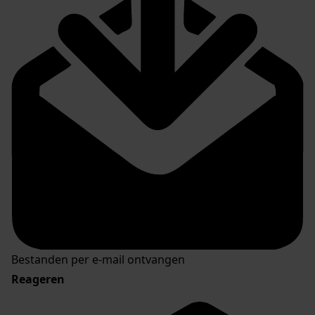
Bestanden per e-mail ontvangen
Reageren