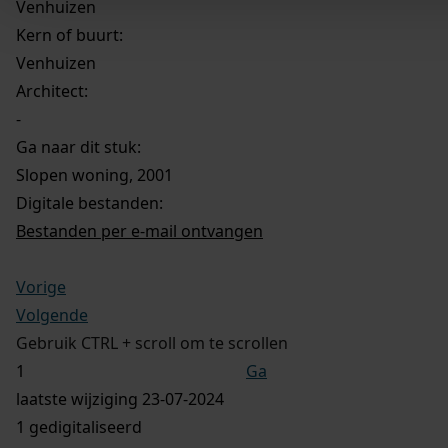
Venhuizen
Kern of buurt:
Venhuizen
Architect:
-
Ga naar dit stuk:
Slopen woning, 2001
Digitale bestanden:
Bestanden per e-mail ontvangen
Vorige
Volgende
Gebruik CTRL + scroll om te scrollen
Ga
laatste wijziging 23-07-2024
1 gedigitaliseerd