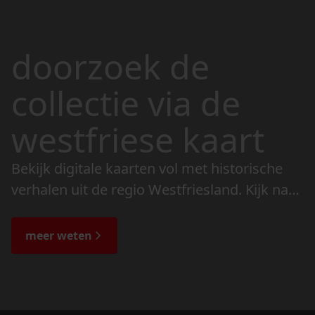
doorzoek de
collectie via de
westfriese kaart
Bekijk digitale kaarten vol met historische
verhalen uit de regio Westfriesland. Kijk naar
de veranderingen in het landschap en lees
de bijzondere verhalen.
meer weten