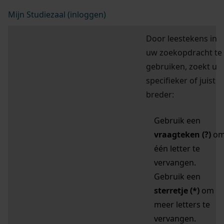
Mijn Studiezaal (inloggen)
Door leestekens in
uw zoekopdracht te
gebruiken, zoekt u
specifieker of juist
breder:
Gebruik een
vraagteken (?)
o
één letter te
vervangen.
Gebruik een
sterretje (*)
om
meer letters te
vervangen.