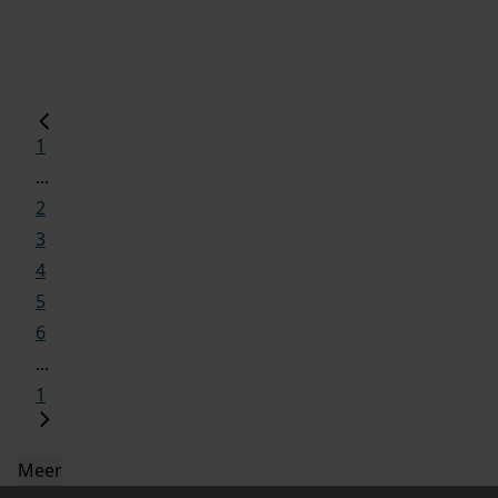
1
...
2
3
4
5
6
...
1
Meer