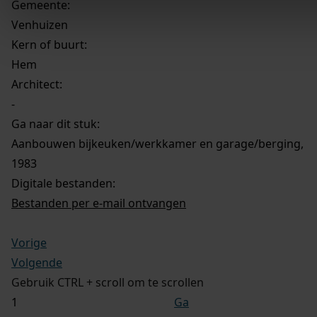
Gemeente:
Venhuizen
Kern of buurt:
Hem
Architect:
-
Ga naar dit stuk:
Aanbouwen bijkeuken/werkkamer en garage/berging,
1983
Digitale bestanden:
Bestanden per e-mail ontvangen
Vorige
Volgende
Gebruik CTRL + scroll om te scrollen
Ga