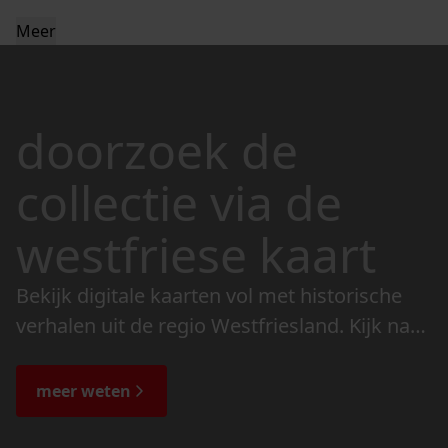
Meer
doorzoek de
collectie via de
westfriese kaart
Bekijk digitale kaarten vol met historische
verhalen uit de regio Westfriesland. Kijk naar
de veranderingen in het landschap en lees
de bijzondere verhalen.
meer weten