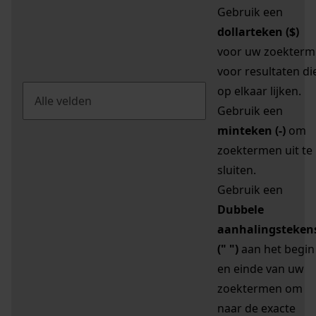
Gebruik een
dollarteken ($)
voor uw zoekterm
voor resultaten di
op elkaar lijken.
Gebruik een
minteken (-)
om
zoektermen uit te
sluiten.
Gebruik een
Dubbele
aanhalingsteken
(" ")
aan het begin
en einde van uw
zoektermen om
naar de exacte