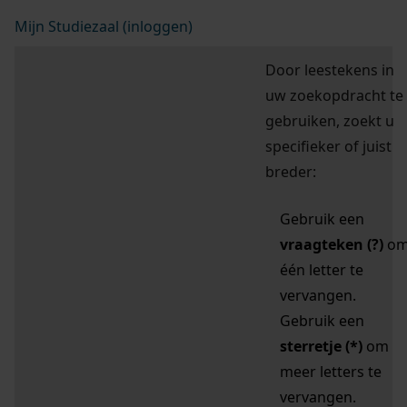
Mijn Studiezaal (inloggen)
Door leestekens in
uw zoekopdracht te
gebruiken, zoekt u
specifieker of juist
breder:
Gebruik een
vraagteken (?)
o
één letter te
vervangen.
Gebruik een
sterretje (*)
om
meer letters te
vervangen.