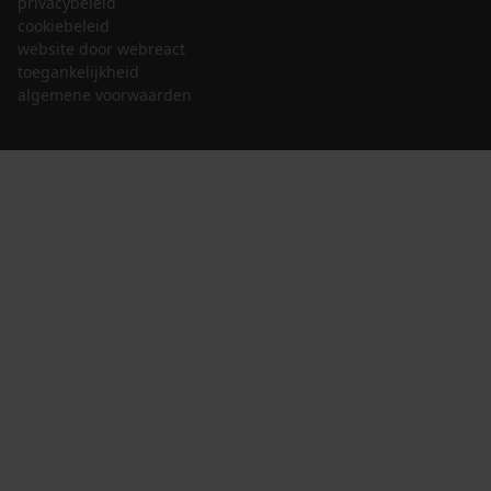
privacybeleid
cookiebeleid
website door webreact
toegankelijkheid
algemene voorwaarden