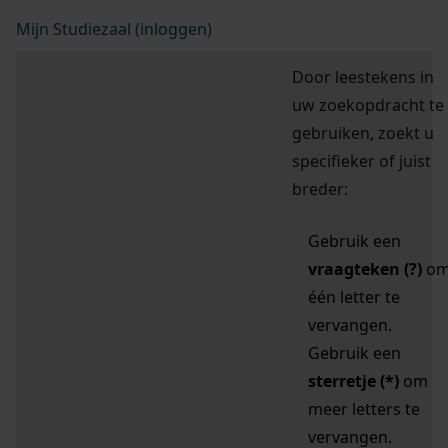
Mijn Studiezaal (inloggen)
Door leestekens in
uw zoekopdracht te
gebruiken, zoekt u
specifieker of juist
breder:
Gebruik een
vraagteken (?)
o
één letter te
vervangen.
Gebruik een
sterretje (*)
om
meer letters te
vervangen.