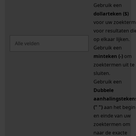
Gebruik een
dollarteken ($)
voor uw zoekterm
voor resultaten di
op elkaar lijken.
Gebruik een
minteken (-)
om
zoektermen uit te
sluiten.
Gebruik een
Dubbele
aanhalingsteken
(" ")
aan het begin
en einde van uw
zoektermen om
naar de exacte