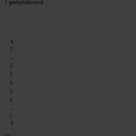
1 gedigitaliseerd
1
...
2
3
4
5
6
...
1