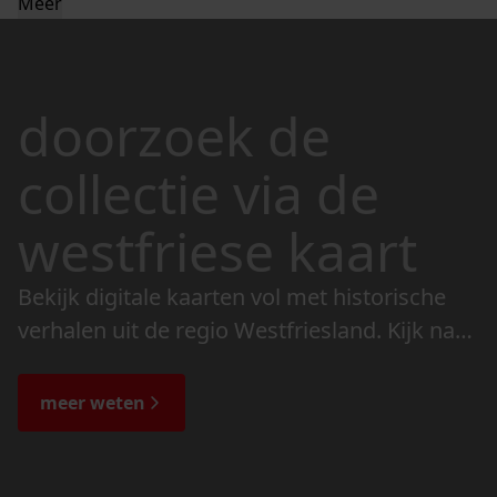
Meer
doorzoek de
collectie via de
westfriese kaart
Bekijk digitale kaarten vol met historische
verhalen uit de regio Westfriesland. Kijk naar
de veranderingen in het landschap en lees
de bijzondere verhalen.
meer weten