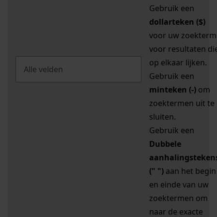
Gebruik een
dollarteken ($)
voor uw zoekterm
voor resultaten di
op elkaar lijken.
Gebruik een
minteken (-)
om
zoektermen uit te
sluiten.
Gebruik een
Dubbele
aanhalingsteken
(" ")
aan het begin
en einde van uw
zoektermen om
naar de exacte