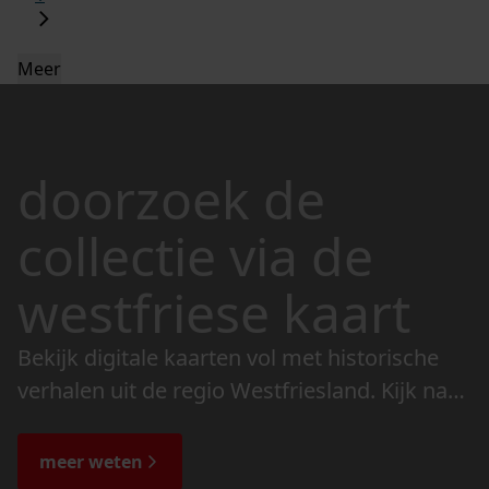
Meer
doorzoek de
collectie via de
westfriese kaart
Bekijk digitale kaarten vol met historische
verhalen uit de regio Westfriesland. Kijk naar
de veranderingen in het landschap en lees
de bijzondere verhalen.
meer weten