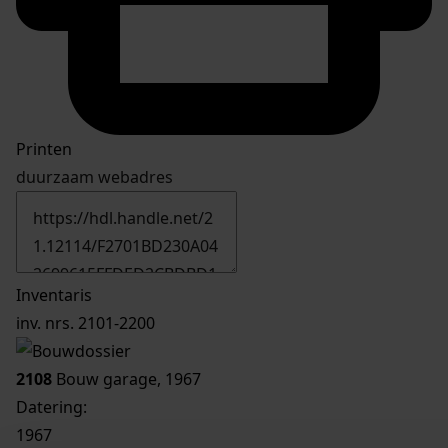
Printen
duurzaam webadres
Inventaris
inv. nrs. 2101-2200
2108
Bouw garage, 1967
Datering
:
1967