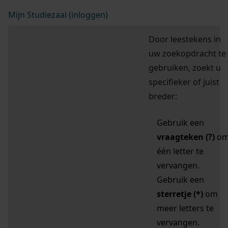
Mijn Studiezaal (inloggen)
Door leestekens in
uw zoekopdracht te
gebruiken, zoekt u
specifieker of juist
breder:
Gebruik een
vraagteken (?)
o
één letter te
vervangen.
Gebruik een
sterretje (*)
om
meer letters te
vervangen.