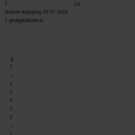
Ga
laatste wijziging 03-07-2024
1 gedigitaliseerd
1
...
2
3
4
5
6
...
1