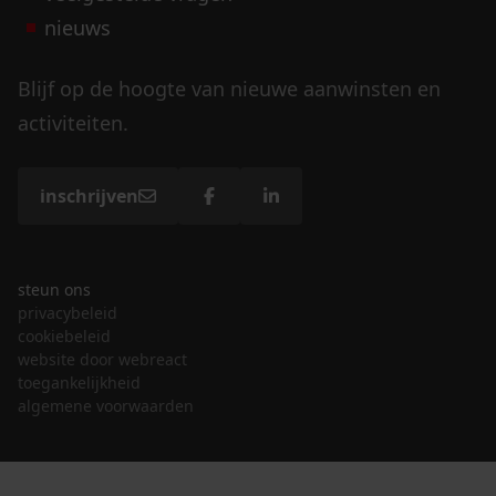
nieuws
Blijf op de hoogte van nieuwe aanwinsten en
activiteiten.
inschrijven
steun ons
privacybeleid
cookiebeleid
website door webreact
toegankelijkheid
algemene voorwaarden