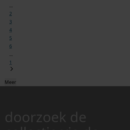
...
2
3
4
5
6
...
1
Meer
doorzoek de