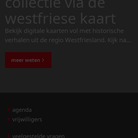
collectie via de
westfriese kaart
Bekijk digitale kaarten vol met historische
verhalen uit de regio Westfriesland. Kijk naar
de veranderingen in het landschap en lees
de bijzondere verhalen.
meer weten
agenda
vrijwilligers
veelgestelde vragen