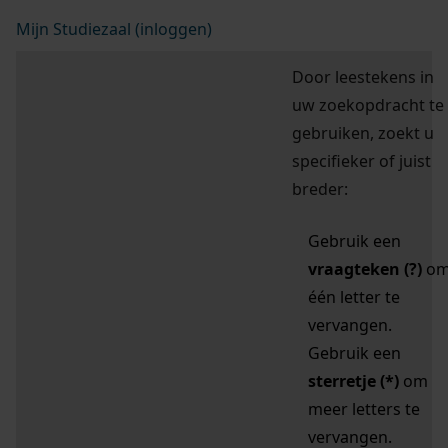
Mijn Studiezaal (inloggen)
Door leestekens in
uw zoekopdracht te
gebruiken, zoekt u
specifieker of juist
breder:
Gebruik een
vraagteken (?)
o
één letter te
vervangen.
Gebruik een
sterretje (*)
om
meer letters te
vervangen.