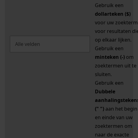
Gebruik een
dollarteken ($)
voor uw zoekterm
voor resultaten di
op elkaar lijken.
Gebruik een
minteken (-)
om
zoektermen uit te
sluiten.
Gebruik een
Dubbele
aanhalingsteken
(" ")
aan het begin
en einde van uw
zoektermen om
naar de exacte