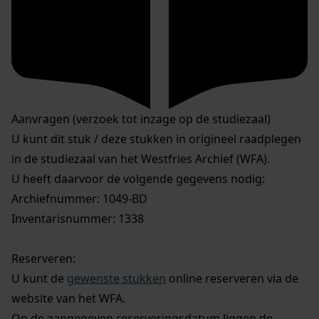
Aanvragen (verzoek tot inzage op de studiezaal)
U kunt dit stuk / deze stukken in origineel raadplegen
in de studiezaal van het Westfries Archief (WFA).
U heeft daarvoor de volgende gegevens nodig:
Archiefnummer: 1049-BD
Inventarisnummer: 1338
Reserveren:
U kunt de
gewenste stukken
online reserveren via de
website van het WFA.
Op de aangegeven reserveringsdatum liggen de