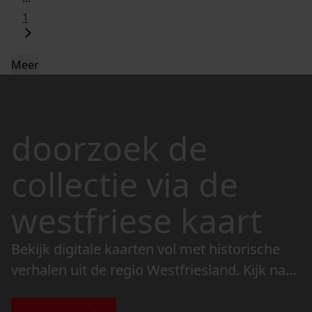
1
Meer
doorzoek de
collectie via de
westfriese kaart
Bekijk digitale kaarten vol met historische
verhalen uit de regio Westfriesland. Kijk naar
de veranderingen in het landschap en lees
de bijzondere verhalen.