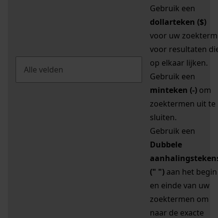
Gebruik een
dollarteken ($)
voor uw zoekterm
voor resultaten di
op elkaar lijken.
Gebruik een
minteken (-)
om
zoektermen uit te
sluiten.
Gebruik een
Dubbele
aanhalingsteken
(" ")
aan het begin
en einde van uw
zoektermen om
naar de exacte