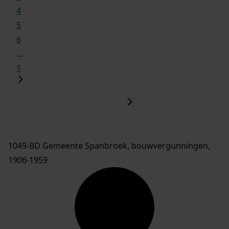
4
5
6
...
1
1049-BD Gemeente Spanbroek, bouwvergunningen,
1906-1959