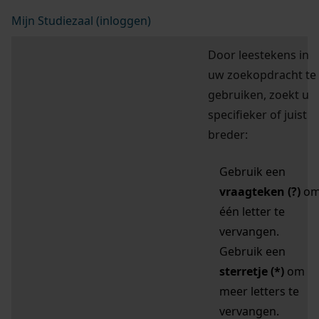
Mijn Studiezaal (inloggen)
Door leestekens in
uw zoekopdracht te
gebruiken, zoekt u
specifieker of juist
breder:
Gebruik een
vraagteken (?)
o
één letter te
vervangen.
Gebruik een
sterretje (*)
om
meer letters te
vervangen.