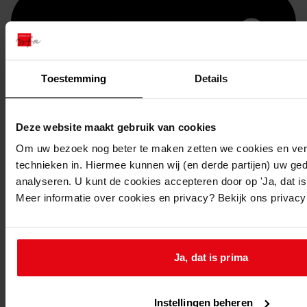
Toestemming
Details
Deze website maakt gebruik van cookies
Om uw bezoek nog beter te maken zetten we cookies en verg
technieken in. Hiermee kunnen wij (en derde partijen) uw ge
Printen
analyseren. U kunt de cookies accepteren door op 'Ja, dat is 
duurzaam webadres
Meer informatie over cookies en privacy? Bekijk ons privac
Ja, dat is prima
Inventaris
Bouwvergunningen uit toegang 1049
Instellingen beheren