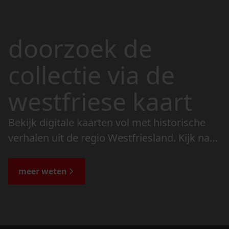
doorzoek de
collectie via de
westfriese kaart
Bekijk digitale kaarten vol met historische
verhalen uit de regio Westfriesland. Kijk naar
de veranderingen in het landschap en lees
de bijzondere verhalen.
meer weten