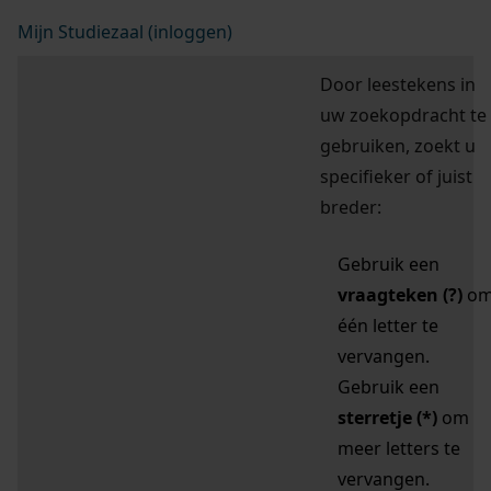
Mijn Studiezaal (inloggen)
Door leestekens in
uw zoekopdracht te
gebruiken, zoekt u
specifieker of juist
breder:
Gebruik een
vraagteken (?)
o
één letter te
vervangen.
Gebruik een
sterretje (*)
om
meer letters te
vervangen.