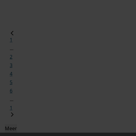
1
...
2
3
4
5
6
...
1
Meer