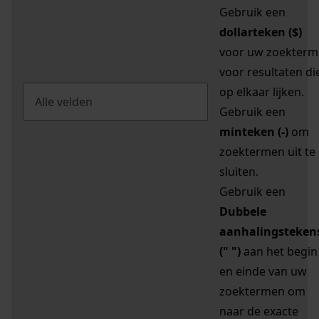
Gebruik een
dollarteken ($)
voor uw zoekterm
voor resultaten di
op elkaar lijken.
Gebruik een
minteken (-)
om
zoektermen uit te
sluiten.
Gebruik een
Dubbele
aanhalingsteken
(" ")
aan het begin
en einde van uw
zoektermen om
naar de exacte