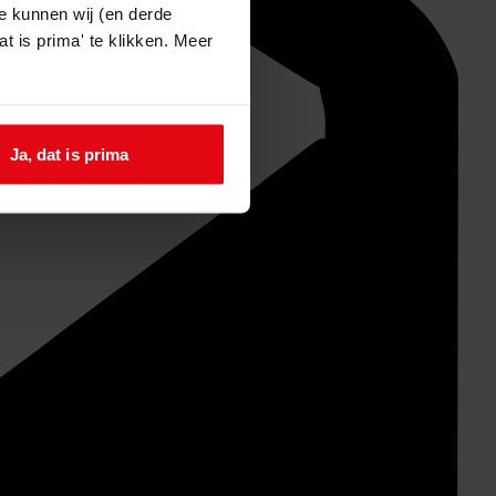
e kunnen wij (en derde
t is prima' te klikken. Meer
Ja, dat is prima