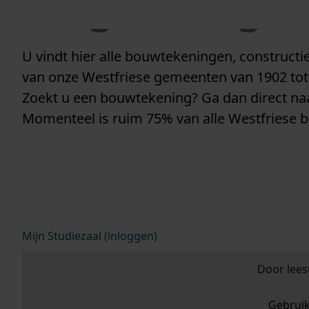
vergunninge
U vindt hier alle bouwtekeningen, construc
van onze Westfriese gemeenten van 1902 tot
Zoekt u een bouwtekening? Ga dan direct n
Momenteel is ruim 75% van alle Westfriese 
Mijn Studiezaal (inloggen)
Door lees
Gebrui