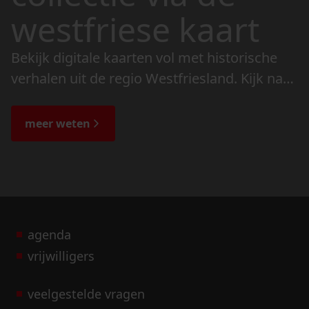
westfriese kaart
Bekijk digitale kaarten vol met historische
verhalen uit de regio Westfriesland. Kijk naar
de veranderingen in het landschap en lees
de bijzondere verhalen.
meer weten
agenda
vrijwilligers
veelgestelde vragen