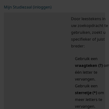
Mijn Studiezaal (inloggen)
Door leestekens in
uw zoekopdracht te
gebruiken, zoekt u
specifieker of juist
breder:
Gebruik een
vraagteken (?)
o
één letter te
vervangen.
Gebruik een
sterretje (*)
om
meer letters te
vervangen.