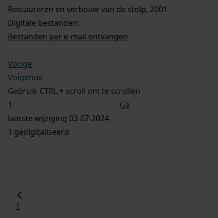
Restaureren en verbouw van de stolp, 2001
Digitale bestanden:
Bestanden per e-mail ontvangen
Vorige
Volgende
Gebruik CTRL + scroll om te scrollen
Ga
laatste wijziging 03-07-2024
1 gedigitaliseerd
1