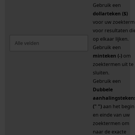
Gebruik een
dollarteken ($)
voor uw zoekterm
voor resultaten di
op elkaar lijken.
Gebruik een
minteken (-)
om
zoektermen uit te
sluiten.
Gebruik een
Dubbele
aanhalingsteken
(" ")
aan het begin
en einde van uw
zoektermen om
naar de exacte