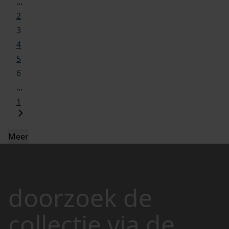
...
2
3
4
5
6
...
1
Meer
doorzoek de
collectie via de