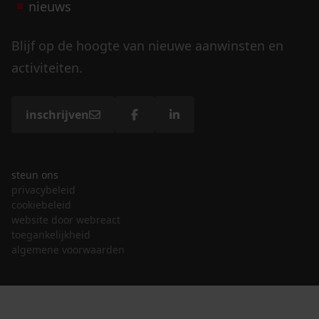
nieuws
Blijf op de hoogte van nieuwe aanwinsten en
activiteiten.
inschrijven
steun ons
privacybeleid
cookiebeleid
website door webreact
toegankelijkheid
algemene voorwaarden