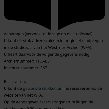
Aanvragen (verzoek tot inzage op de studiezaal)
U kunt dit stuk / deze stukken in origineel raadplegen
in de studiezaal van het Westfries Archief (WFA).
U heeft daarvoor de volgende gegevens nodig:
Archiefnummer: 1156-BD
Inventarisnummer: 367
Reserveren:
U kunt de
gewenste stukken
online reserveren via de
website van het WFA.
Op de aangegeven reserveringsdatum liggen de
stukken om 9.30 uur voor u klaar.