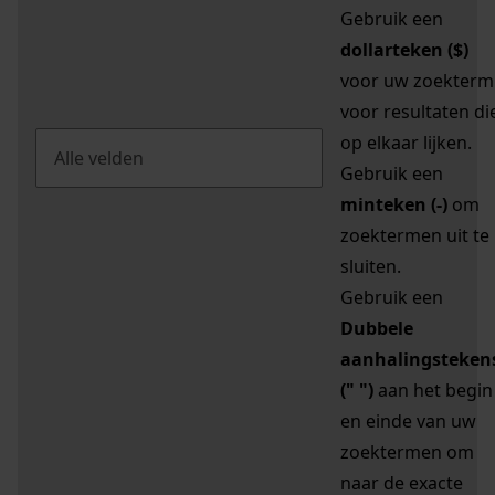
Gebruik een
dollarteken ($)
voor uw zoekterm
voor resultaten di
op elkaar lijken.
Gebruik een
minteken (-)
om
zoektermen uit te
sluiten.
Gebruik een
Dubbele
aanhalingsteken
(" ")
aan het begin
en einde van uw
zoektermen om
naar de exacte