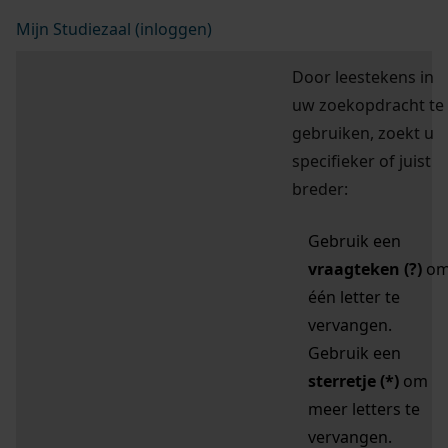
Mijn Studiezaal (inloggen)
Door leestekens in
uw zoekopdracht te
gebruiken, zoekt u
specifieker of juist
breder:
Gebruik een
vraagteken (?)
o
één letter te
vervangen.
Gebruik een
sterretje (*)
om
meer letters te
vervangen.