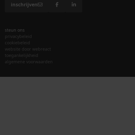
inschrijven
steun ons
privacybeleid
cookiebeleid
website door webreact
toegankelijkheid
algemene voorwaarden