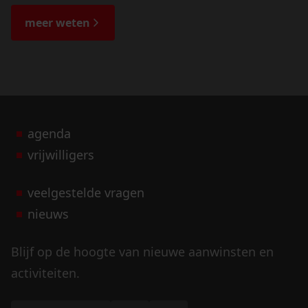
de bijzondere verhalen.
meer weten
agenda
vrijwilligers
veelgestelde vragen
nieuws
Blijf op de hoogte van nieuwe aanwinsten en
activiteiten.