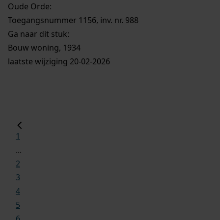
Oude Orde:
Toegangsnummer 1156, inv. nr. 988
Ga naar dit stuk:
Bouw woning, 1934
laatste wijziging 20-02-2026
1
...
2
3
4
5
6