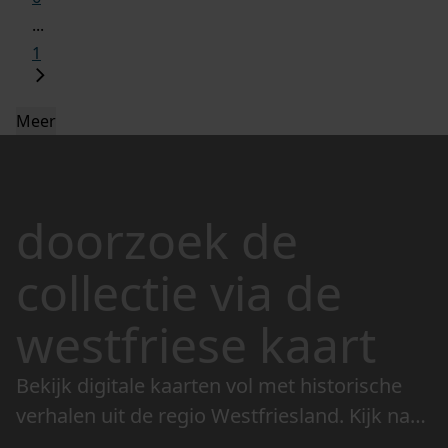
...
1
Meer
doorzoek de
collectie via de
westfriese kaart
Bekijk digitale kaarten vol met historische
verhalen uit de regio Westfriesland. Kijk naar
de veranderingen in het landschap en lees