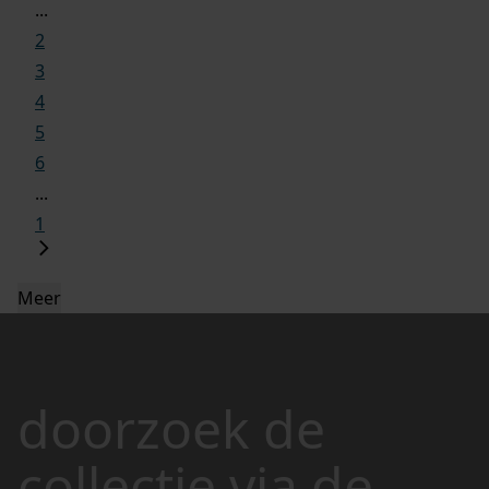
...
2
3
4
5
6
...
1
Meer
doorzoek de
collectie via de