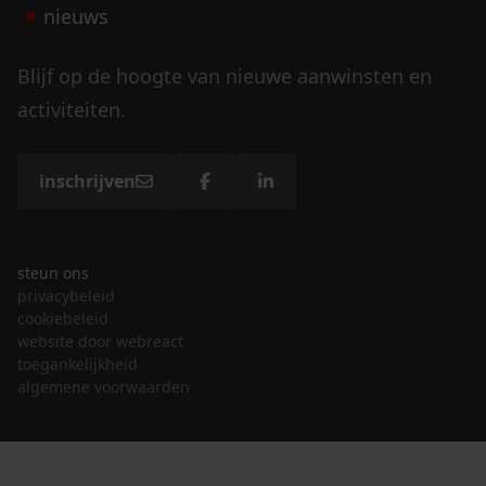
nieuws
Blijf op de hoogte van nieuwe aanwinsten en
activiteiten.
inschrijven
steun ons
privacybeleid
cookiebeleid
website door webreact
toegankelijkheid
algemene voorwaarden