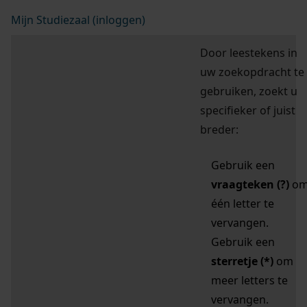
Mijn Studiezaal (inloggen)
Door leestekens in
uw zoekopdracht te
gebruiken, zoekt u
specifieker of juist
breder:
Gebruik een
vraagteken (?)
o
één letter te
vervangen.
Gebruik een
sterretje (*)
om
meer letters te
vervangen.