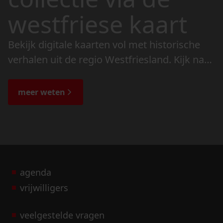
westfriese kaart
Bekijk digitale kaarten vol met historische
verhalen uit de regio Westfriesland. Kijk naar
de veranderingen in het landschap en lees
de bijzondere verhalen.
meer weten
agenda
vrijwilligers
veelgestelde vragen