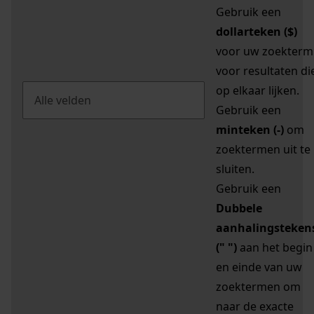
Gebruik een
dollarteken ($)
voor uw zoekterm
voor resultaten di
op elkaar lijken.
Gebruik een
minteken (-)
om
zoektermen uit te
sluiten.
Gebruik een
Dubbele
aanhalingsteken
(" ")
aan het begin
en einde van uw
zoektermen om
naar de exacte