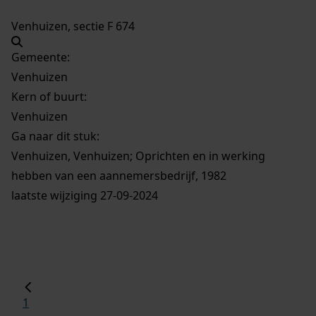
Venhuizen, sectie F 674
Gemeente:
Venhuizen
Kern of buurt:
Venhuizen
Ga naar dit stuk:
Venhuizen, Venhuizen; Oprichten en in werking
hebben van een aannemersbedrijf, 1982
laatste wijziging 27-09-2024
1