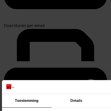
Doorsturen per email
Toestemming
Details