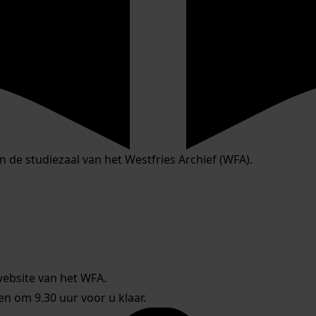
in de studiezaal van het Westfries Archief (WFA).
website van het WFA.
 om 9.30 uur voor u klaar.