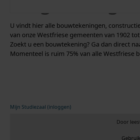
vergunninge
U vindt hier alle bouwtekeningen, construc
van onze Westfriese gemeenten van 1902 tot
Zoekt u een bouwtekening? Ga dan direct n
Momenteel is ruim 75% van alle Westfriese 
Mijn Studiezaal (inloggen)
Door lees
Gebrui