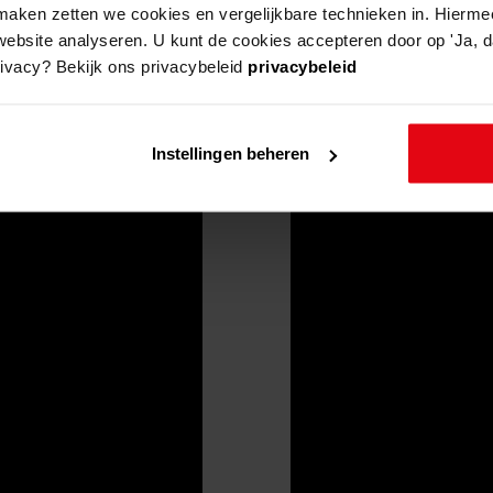
aken zetten we cookies en vergelijkbare technieken in. Hierme
website analyseren. U kunt de cookies accepteren door op 'Ja, da
rivacy? Bekijk ons privacybeleid
privacybeleid
Instellingen beheren