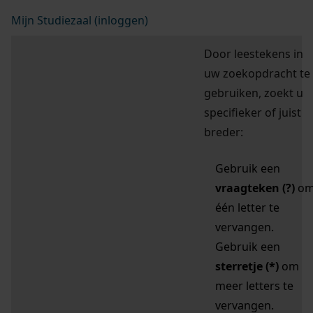
Mijn Studiezaal (inloggen)
Door leestekens in
uw zoekopdracht te
gebruiken, zoekt u
specifieker of juist
breder:
Gebruik een
vraagteken (?)
o
één letter te
vervangen.
Gebruik een
sterretje (*)
om
meer letters te
vervangen.