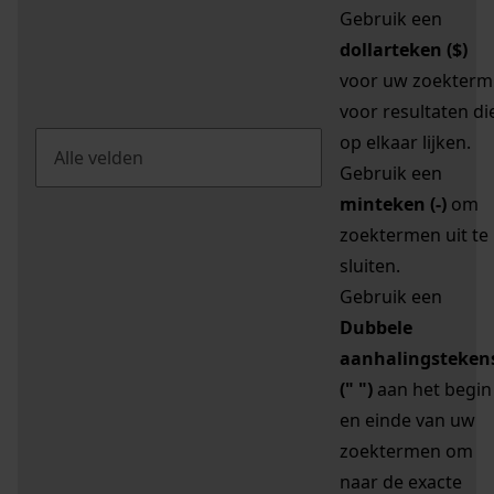
Gebruik een
dollarteken ($)
voor uw zoekterm
voor resultaten di
op elkaar lijken.
Gebruik een
minteken (-)
om
zoektermen uit te
sluiten.
Gebruik een
Dubbele
aanhalingsteken
(" ")
aan het begin
en einde van uw
zoektermen om
naar de exacte