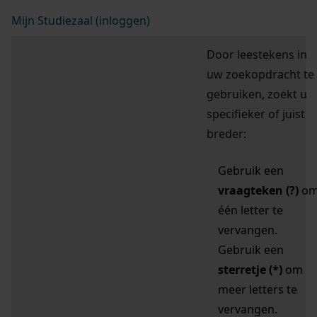
Mijn Studiezaal (inloggen)
Door leestekens in
uw zoekopdracht te
gebruiken, zoekt u
specifieker of juist
breder:
Gebruik een
vraagteken (?)
o
één letter te
vervangen.
Gebruik een
sterretje (*)
om
meer letters te
vervangen.