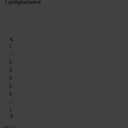
1 gedigitaliseerd
1
...
2
3
4
5
6
...
1