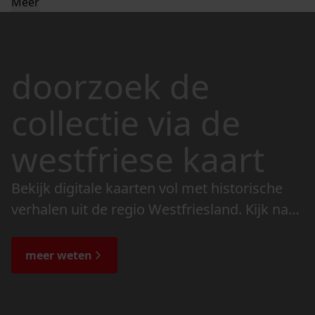
Meer
doorzoek de
collectie via de
westfriese kaart
Bekijk digitale kaarten vol met historische
verhalen uit de regio Westfriesland. Kijk naar
de veranderingen in het landschap en lees
de bijzondere verhalen.
meer weten