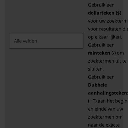
Gebruik een
dollarteken ($)
voor uw zoekterm
voor resultaten di
op elkaar lijken.
Gebruik een
minteken (-)
om
zoektermen uit te
sluiten.
Gebruik een
Dubbele
aanhalingsteken
(" ")
aan het begin
en einde van uw
zoektermen om
naar de exacte