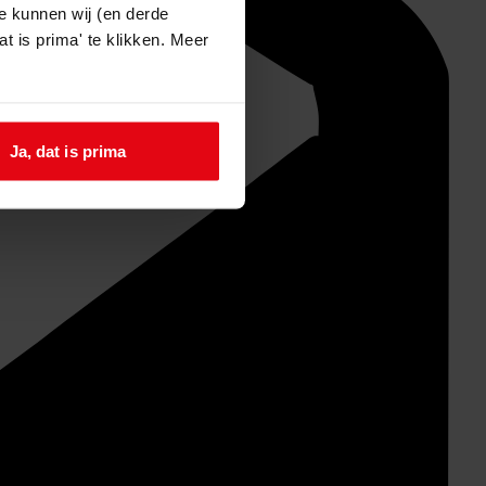
e kunnen wij (en derde
t is prima' te klikken. Meer
Ja, dat is prima