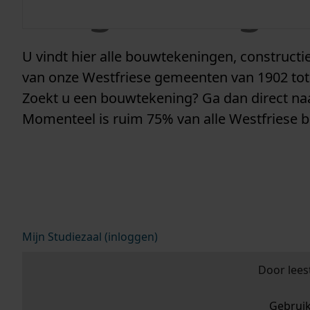
vergunninge
U vindt hier alle bouwtekeningen, construc
van onze Westfriese gemeenten van 1902 tot
Zoekt u een bouwtekening? Ga dan direct n
Momenteel is ruim 75% van alle Westfriese 
Mijn Studiezaal (inloggen)
Door lees
Gebrui