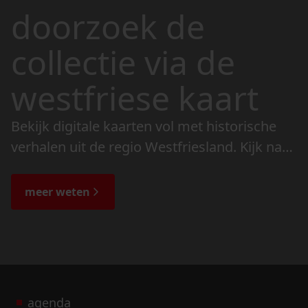
doorzoek de
collectie via de
westfriese kaart
Bekijk digitale kaarten vol met historische
verhalen uit de regio Westfriesland. Kijk naar
de veranderingen in het landschap en lees
de bijzondere verhalen.
meer weten
agenda