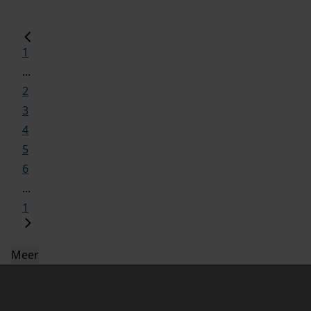
1
...
2
3
4
5
6
...
1
Meer