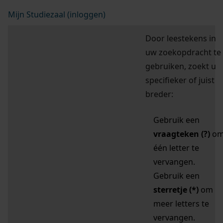
Mijn Studiezaal (inloggen)
Door leestekens in
uw zoekopdracht te
gebruiken, zoekt u
specifieker of juist
breder:
Gebruik een
vraagteken (?)
o
één letter te
vervangen.
Gebruik een
sterretje (*)
om
meer letters te
vervangen.