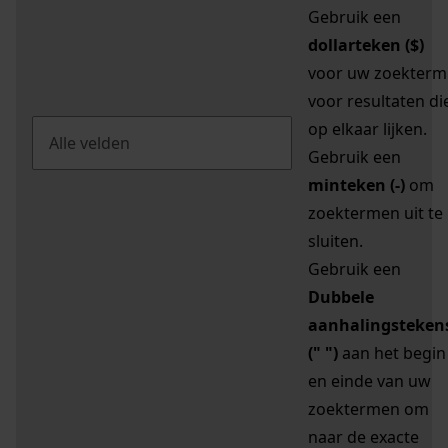
Gebruik een
dollarteken ($)
voor uw zoekterm
voor resultaten di
op elkaar lijken.
Gebruik een
minteken (-)
om
zoektermen uit te
sluiten.
Gebruik een
Dubbele
aanhalingsteken
(" ")
aan het begin
en einde van uw
zoektermen om
naar de exacte