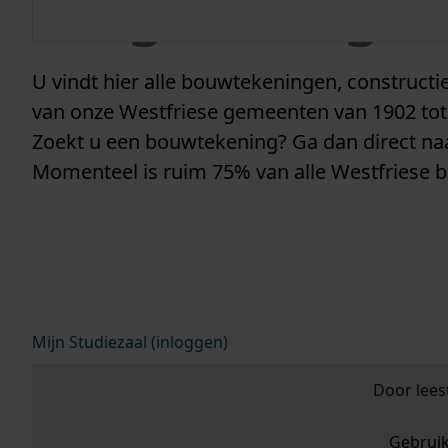
vergunninge
U vindt hier alle bouwtekeningen, construc
van onze Westfriese gemeenten van 1902 tot
Zoekt u een bouwtekening? Ga dan direct n
Momenteel is ruim 75% van alle Westfriese 
Mijn Studiezaal (inloggen)
Door lees
Gebrui