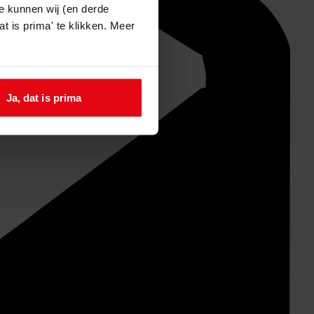
e kunnen wij (en derde
t is prima' te klikken. Meer
Ja, dat is prima