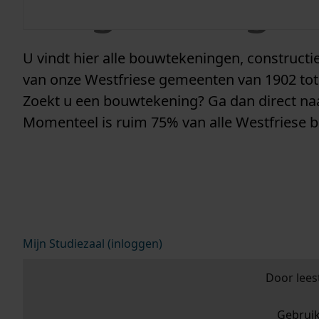
vergunninge
U vindt hier alle bouwtekeningen, construc
van onze Westfriese gemeenten van 1902 tot
Zoekt u een bouwtekening? Ga dan direct n
Momenteel is ruim 75% van alle Westfriese 
Mijn Studiezaal (inloggen)
Door lees
Gebrui