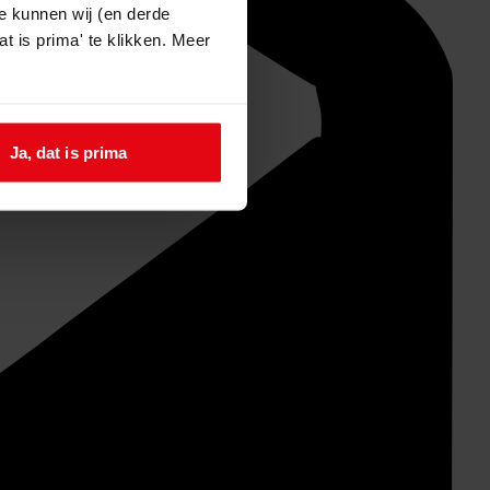
e kunnen wij (en derde
t is prima' te klikken. Meer
Ja, dat is prima